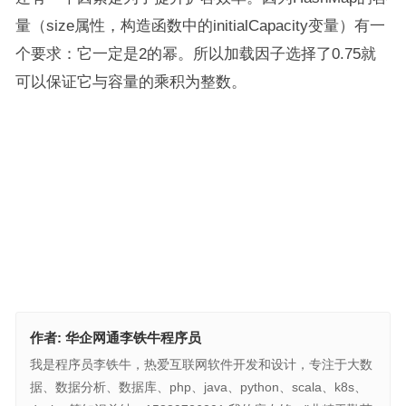
量（​​size​​属性，构造函数中的​​initialCapacity​​变量）有一
个要求：它一定是2的幂。所以加载因子选择了0.75就
可以保证它与容量的乘积为整数。
​ ​
作者:
华企网通李铁牛程序员
我是程序员李铁牛，热爱互联网软件开发和设计，专注于大数
据、数据分析、数据库、php、java、python、scala、k8s、