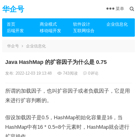
华企号
菜单
首页
商业模式
软件设计
企业信息化
后端开发
移动端开发
互联网综合
华企号
企业信息化
Java HashMap 的扩容因子为什么是 0.75
发布: 2022-12-03 19:13:48
743
阅读
0
评论
所谓的加载因子，也叫扩容因子或者负载因子，它是用
来进行扩容判断的。
假设加载因子是0.5，​​HashMap​​初始化容量是16，当​​
HashMap​​中有​​16 * 0.5=8​​个元素时，​​HashMap​​就会进行
扩容操作。