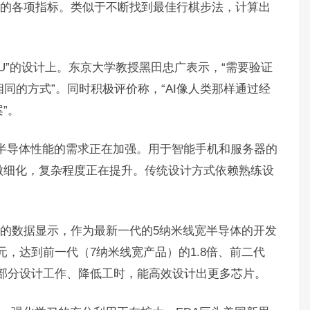
等的各项指标。类似于不断找到最佳行棋步法，计算出
PU”的设计上。东京大学教授黑田忠广表示，“需要验证
同的方式”。同时积极评价称，“AI像人类那样通过经
”。
半导体性能的需求正在加强。用于智能手机和服务器的
微细化，复杂程度正在提升。传统设计方式依赖熟练设
any）等的数据显示，作为最新一代的5纳米线宽半导体的开发
元，达到前一代（7纳米线宽产品）的1.8倍、前二代
承担部分设计工作、降低工时，能高效设计出更多芯片。