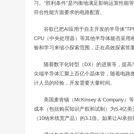
习。“胜利条件”是均衡地满足影响运算性能
符合性能方面要求的电路配置。
谷歌已把AI应用于自主开发的半导体“T
CPU（中央处理器）等其他半导体能否采用相
验和学习来缩小探索范围，正在高效探索答案
随着数字化转型（DX）的进展等，提高
尖端半导体汇聚上百亿个晶体管，随着电路
计人员的经验，开发需要大量时间。
美国麦肯锡（McKinsey & Comp
成本（包括购买知识产权和试制）为5.4亿美
（10纳米线宽产品）的3.1倍。如果让AI