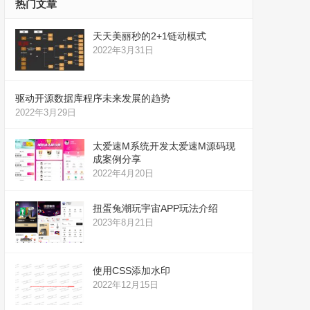
热门文章
天天美丽秒的2+1链动模式
2022年3月31日
驱动开源数据库程序未来发展的趋势
2022年3月29日
太爱速M系统开发太爱速M源码现
成案例分享
2022年4月20日
扭蛋兔潮玩宇宙APP玩法介绍
2023年8月21日
使用CSS添加水印
2022年12月15日