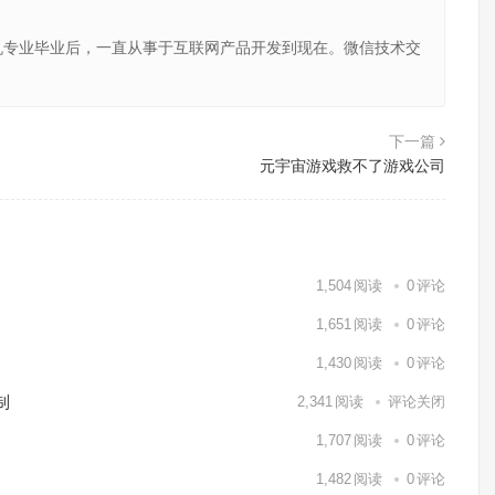
机专业毕业后，一直从事于互联网产品开发到现在。微信技术交
下一篇
元宇宙游戏救不了游戏公司
1,504
阅读
0
评论
1,651
阅读
0
评论
1,430
阅读
0
评论
制
2,341
阅读
评论关闭
1,707
阅读
0
评论
1,482
阅读
0
评论