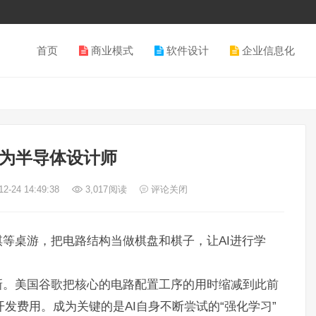
首页
商业模式
软件设计
企业信息化
成为半导体设计师
2-24 14:49:38
3,017
阅读
评论关闭
等桌游，把电路结构当做棋盘和棋子，让AI进行学
新。美国谷歌把核心的电路配置工序的用时缩减到此前
开发费用。成为关键的是AI自身不断尝试的“强化学习”