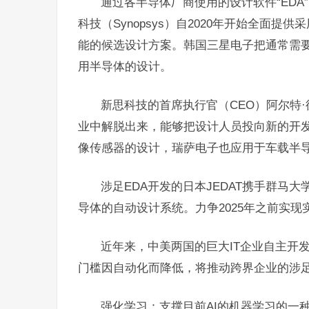
通过各半导体厂商使用的设计软件“EDA
科技（Synopsys）自2020年开始全面
能的候选设计方案。韩国三星电子把通常需要
用半导体的设计。
新思科技的首席执行官（CEO）阿尔特
业中解脱出来，能够把设计人员投向新的开发
像传感器的设计，瑞萨电子也应用于车载半
涉足EDA开发的日本JEDAT携手群马
导体的自动设计系统。力争2025年之前实现
近年来，中美两国的巨大IT企业自主开
门槛因自动化而降低，将推动跨界企业的涉足
强化学习：支撑目前AI的机器学习的一