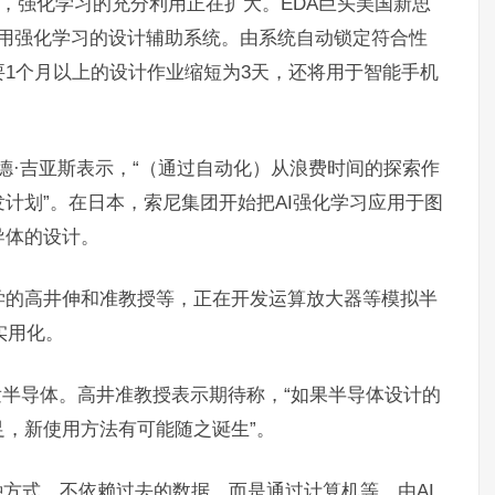
”，强化学习的充分利用正在扩大。EDA巨头美国新思
提供采用强化学习的设计辅助系统。由系统自动锁定符合性
1个月以上的设计作业缩短为3天，还将用于智能手机
·德·吉亚斯表示，“（通过自动化）从浪费时间的探索作
计划”。在日本，索尼集团开始把AI强化学习应用于图
导体的设计。
大学的高井伸和准教授等，正在开发运算放大器等模拟半
实用化。
发半导体。高井准教授表示期待称，“如果半导体设计的
，新使用方法有可能随之诞生”。
种方式。不依赖过去的数据，而是通过计算机等，由AI