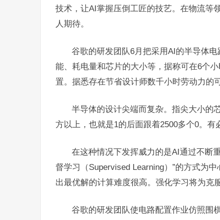
技术，让AI掌握压倒工匠的技艺。在物流等
人期待。
谷歌的研发团队6月把采用AI的半导体
能、耗电量和芯片的大小等，据称可在6个
置。据悉存在节省设计师数千小时劳动力的
半导体的设计尖端而复杂。指尖大小的芯
方以上，也就是1的后面跟着2500多个0。
在这种情况下发挥威力的是AI通过不断
督学习（Supervised Learning）
出最优解的计算难度很高。强化学习将为克
谷歌的研发团队使电路配置作业仿照围棋