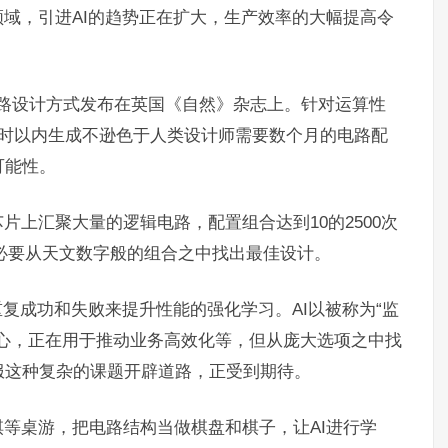
领域，引进AI的趋势正在扩大，生产效率的大幅提高令
电路设计方式发布在英国《自然》杂志上。针对运算性
小时以内生成不逊色于人类设计师需要数个月的电路配
可能性。
片上汇聚大量的逻辑电路，配置组合达到10的2500次
有必要从天文数字般的组合之中找出最佳设计。
重复成功和失败来提升性能的强化学习。AI以被称为“监
”的方式为中心，正在用于推动业务高效化等，但从庞大选项之中找
服这种复杂的课题开辟道路，正受到期待。
等桌游，把电路结构当做棋盘和棋子，让AI进行学