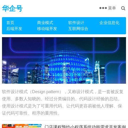
华企号
菜单
首页
商业模式
软件设计
企业信息化
后端开发
移动端开发
互联网综合
软件设计模式（Design pattern），又称设计模式，是一套被反复
使用、多数人知晓的、经过分类编目的、代码设计经验的总结。
使用设计模式是为了可重用代码、让代码更容易被他人理解、保
证代码可靠性、程序的重用性。
门店课程预约小程序系统功能需求开发案例