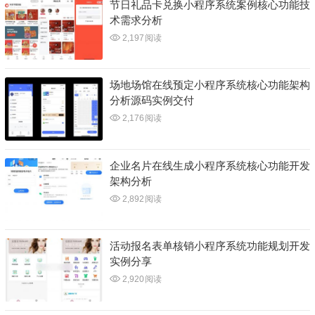
节日礼品卡兑换小程序系统案例核心功能技
术需求分析
2,197
阅读
场地场馆在线预定小程序系统核心功能架构
分析源码实例交付
2,176
阅读
企业名片在线生成小程序系统核心功能开发
架构分析
2,892
阅读
活动报名表单核销小程序系统功能规划开发
实例分享
2,920
阅读