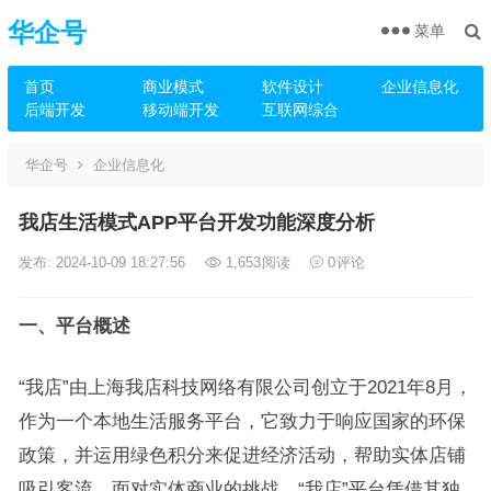
华企号
菜单
首页
商业模式
软件设计
企业信息化
后端开发
移动端开发
互联网综合
华企号
企业信息化
我店生活模式APP平台开发功能深度分析
发布: 2024-10-09 18:27:56
1,653
阅读
0
评论
一、平台概述
“我店”由上海我店科技网络有限公司创立于2021年8月，
作为一个本地生活服务平台，它致力于响应国家的环保
政策，并运用绿色积分来促进经济活动，帮助实体店铺
吸引客流。面对实体商业的挑战，“我店”平台凭借其独