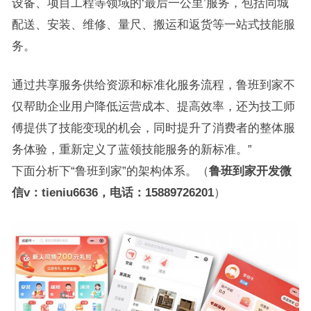
设备、项目工程等领域的‘最后一公里’服务，包括同城
配送、安装、维修、量尺、搬运和返货等一站式技能服
务。
通过共享服务供给资源和标准化服务流程，鲁班到家不
仅帮助企业用户降低运营成本、提高效率，还为技工师
傅提供了技能变现的机会，同时提升了消费者的整体服
务体验，重新定义了蓝领技能服务的新标准。”
下面分析下“鲁班到家”的架构体系。（
鲁班到家开发微
信v：tieniu6636，电话：15889726201
）