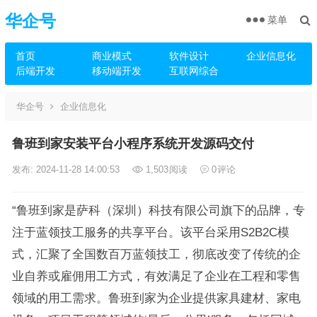
华企号
菜单
首页
商业模式
软件设计
企业信息化
后端开发
移动端开发
互联网综合
华企号
企业信息化
鲁班到家安装平台小程序系统开发源码交付
发布: 2024-11-28 14:00:53
1,503
阅读
0
评论
“鲁班到家是萨科（深圳）科技有限公司旗下的品牌，专
注于蓝领技工服务的共享平台。该平台采用S2B2C模
式，汇聚了全国数百万蓝领技工，彻底改变了传统的企
业自养或雇佣用工方式，有效满足了企业在工程和零售
领域的用工需求。鲁班到家为企业提供家具建材、家电