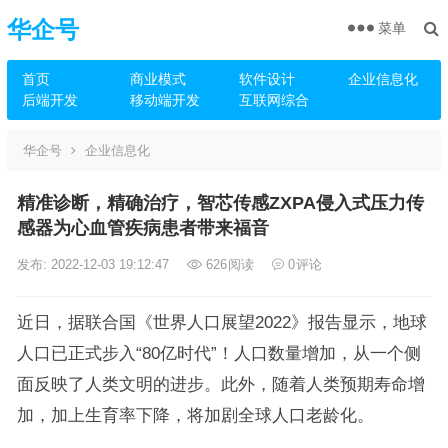
华企号
菜单
首页
商业模式
软件设计
企业信息化
后端开发
移动端开发
互联网综合
华企号
企业信息化
精准诊断，精确治疗，智芯传感ZXPA侵入式压力传
感器为心血管疾病患者带来福音
发布: 2022-12-03 19:12:47
626
阅读
0
评论
近日，据联合国《世界人口展望2022》报告显示，地球
人口已正式步入“80亿时代”！人口数量增加，从一个侧
面反映了人类文明的进步。此外，随着人类预期寿命增
加，加上生育率下降，将加剧全球人口老龄化。