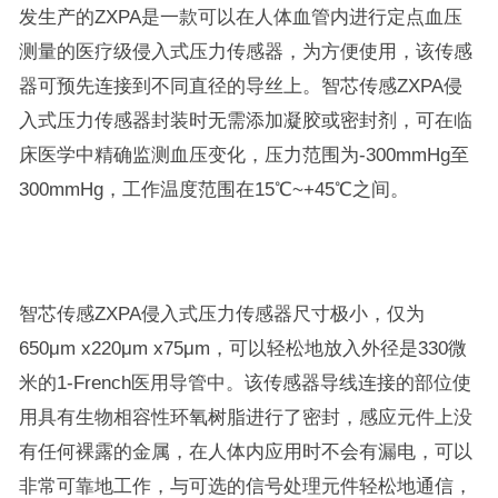
发生产的ZXPA是一款可以在人体血管内进行定点血压
测量的医疗级侵入式压力传感器，为方便使用，该传感
器可预先连接到不同直径的导丝上。智芯传感ZXPA侵
入式压力传感器封装时无需添加凝胶或密封剂，可在临
床医学中精确监测血压变化，压力范围为-300mmHg至
300mmHg，工作温度范围在15℃~+45℃之间。
智芯传感ZXPA侵入式压力传感器尺寸极小，仅为
650μm x220μm x75μm，可以轻松地放入外径是330微
米的1-French医用导管中。该传感器导线连接的部位使
用具有生物相容性环氧树脂进行了密封，感应元件上没
有任何裸露的金属，在人体内应用时不会有漏电，可以
非常可靠地工作，与可选的信号处理元件轻松地通信，