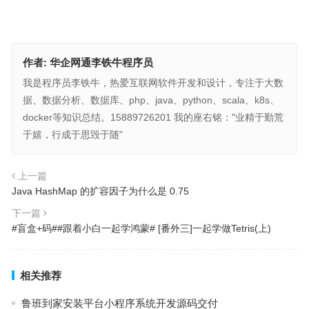
作者:
华企网通李铁牛程序员
我是程序员李铁牛，热爱互联网软件开发和设计，专注于大数
据、数据分析、数据库、php、java、python、scala、k8s、
docker等知识总结。15889726201 我的座右铭："业精于勤荒
于嬉，行成于思毁于随"
上一篇
Java HashMap 的扩容因子为什么是 0.75
下一篇
#盲盒+码##跟着小白一起学鸿蒙# [番外三]一起学做Tetris(上)
相关推荐
鲁班到家安装平台小程序系统开发源码交付