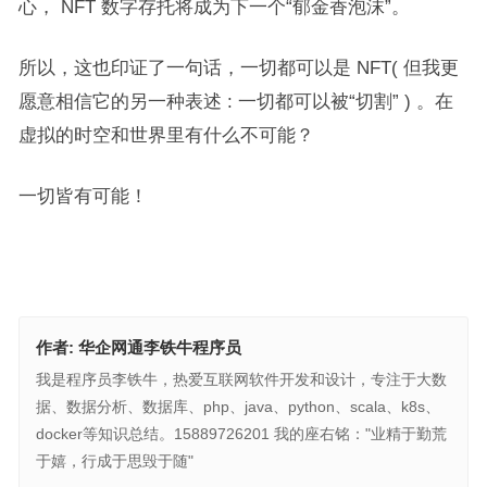
心， NFT 数字存托将成为下一个“郁金香泡沫”。
所以，这也印证了一句话，一切都可以是 NFT( 但我更
愿意相信它的另一种表述 : 一切都可以被“切割” ) 。在
虚拟的时空和世界里有什么不可能？
一切皆有可能！
作者:
华企网通李铁牛程序员
我是程序员李铁牛，热爱互联网软件开发和设计，专注于大数
据、数据分析、数据库、php、java、python、scala、k8s、
docker等知识总结。15889726201 我的座右铭："业精于勤荒
于嬉，行成于思毁于随"