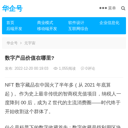
华企号
菜单
首页
商业模式
软件设计
企业信息化
后端开发
移动端开发
互联网综合
华企号
元宇宙
数字产品价值在哪里?
发布: 2022-12-20 00:19:03
1,055
阅读
0
评论
NFT 数字藏品在中国火了半年多 ( 从 2021 年底算
起 ) 。作为史上最非传统的智商税充值项目，纳税人一
度降到 00 后，成为 Z 世代的主流消费圈——时代终于
开始收割这个群体了。
什么是科普下的数字收藏首先 : 数字收藏是指利用区块