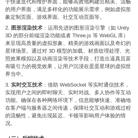
于快速迭代和维护界面，能够高效地构建出精美、流畅
的用户界面，满足多样化的功能展示需求，例如虚拟形
象定制页面、游戏界面、社交互动页面等。
图形渲染技术
：运用先进的图形渲染引擎（如 Unity
3D 的部分前端渲染功能或者 Three.js 等 WebGL 库）
来呈现高质量的虚拟形象、精美的游戏画面以及奇幻的
星球场景。通过对 3D 模型的加载、材质纹理处理、光
照效果模拟以及动画渲染等技术手段，打造出逼真且富
有吸引力的视觉效果，让用户沉浸在蛋蛋星球的虚拟世
界当中。
实时交互技术
：借助 WebSocket 等实时通信技术，
实现用户之间的即时聊天、实时对战、多人协作等互动
功能。确保在各种网络环境下，信息能够快速、准确地
在客户端与服务器之间传递，保障社交互动和游戏过程
的流畅性，避免出现延迟、卡顿等影响用户体验的情
况。