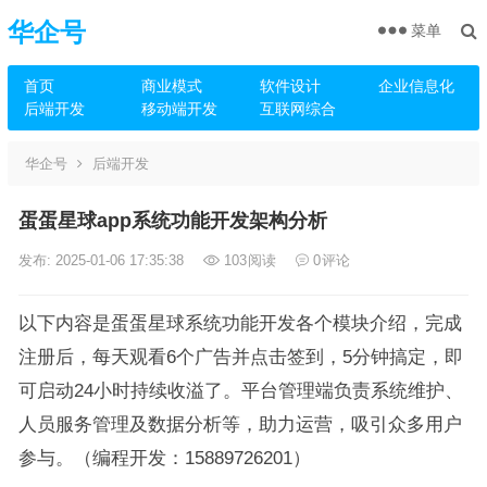
华企号
菜单
首页
商业模式
软件设计
企业信息化
后端开发
移动端开发
互联网综合
华企号
后端开发
蛋蛋星球app系统功能开发架构分析
发布: 2025-01-06 17:35:38
103
阅读
0
评论
以下内容是蛋蛋星球系统功能开发各个模块介绍，完成
注册后，每天观看6个广告并点击签到，5分钟搞定，即
可启动24小时持续收溢了。平台管理端负责系统维护、
人员服务管理及数据分析等，助力运营，吸引众多用户
参与。（编程开发：15889726201）