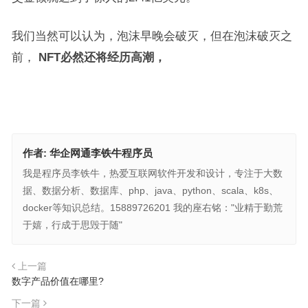
我们当然可以认为，泡沫早晚会破灭，但在泡沫破灭之
前，
NFT必然还将经历高潮，
作者:
华企网通李铁牛程序员
我是程序员李铁牛，热爱互联网软件开发和设计，专注于大数
据、数据分析、数据库、php、java、python、scala、k8s、
docker等知识总结。15889726201 我的座右铭："业精于勤荒
于嬉，行成于思毁于随"
上一篇
数字产品价值在哪里?
下一篇