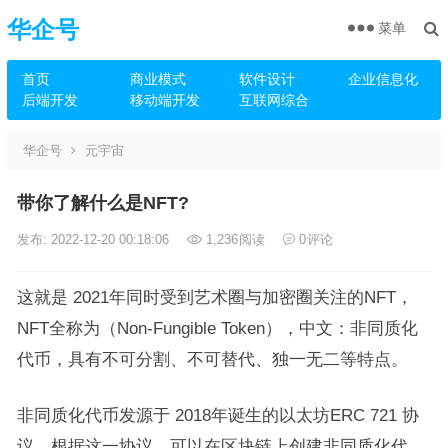
华企号
菜单
首页
商业模式
软件设计
企业信息化
后端开发
移动端开发
互联网综合
华企号
元宇宙
带你了解什么是NFT?
发布: 2022-12-20 00:18:06
1,236
阅读
0
评论
这就是 2021年同时受到艺术圈与加密圈关注的NFT，
NFT全称为（Non-Fungible Token），中文：非同质化
代币，具有不可分割、不可替代、独一无二等特点。
非同质化代币发源于 2018年诞生的以太坊ERC 721 协
议。根据这一协议，可以在区块链上创建非同质化代