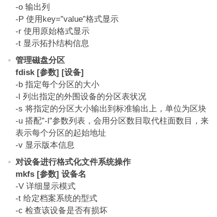
-o 输出列
-P 使用key=”value”格式显示
-r 使用原始格式显示
-t 显示拓扑结构信息
管理磁盘分区
fdisk [参数] [设备]
-b 指定每个分区的大小
-l 列出指定的外围设备的分区表状况
-s 将指定的分区大小输出到标准输出上，单位为区块
-u 搭配”-l”参数列表，会用分区数目取代柱面数目，来
表示每个分区的起始地址
-v 显示版本信息
对设备进行格式化文件系统操作
mkfs [参数] 设备名
-V 详细显示模式
-t 给定档案系统的型式
-c 检查该设备是否有损坏