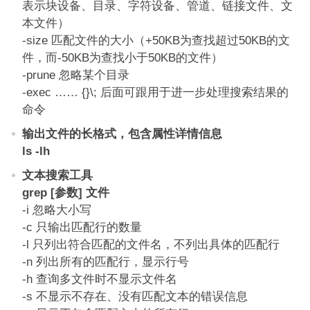
表示块设备、目录、字符设备、管道、链接文件、文
本文件）
-size 匹配文件的大小（+50KB为查找超过50KB的文
件，而-50KB为查找小于50KB的文件）
-prune 忽略某个目录
-exec …… {}\; 后面可跟用于进一步处理搜索结果的
命令
输出文件的长格式，包含属性详情信息
ls -lh
文本搜索工具
grep [参数] 文件
-i 忽略大小写
-c 只输出匹配行的数量
-l 只列出符合匹配的文件名，不列出具体的匹配行
-n 列出所有的匹配行，显示行号
-h 查询多文件时不显示文件名
-s 不显示不存在、没有匹配文本的错误信息