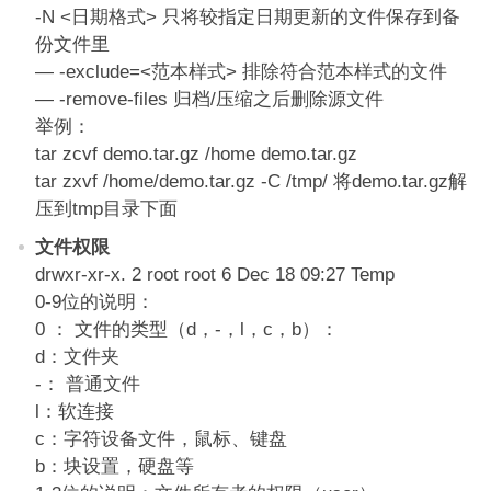
-N <日期格式> 只将较指定日期更新的文件保存到备
份文件里
— -exclude=<范本样式> 排除符合范本样式的文件
— -remove-files 归档/压缩之后删除源文件
举例：
tar zcvf demo.tar.gz /home demo.tar.gz
tar zxvf /home/demo.tar.gz -C /tmp/ 将demo.tar.gz解
压到tmp目录下面
文件权限
drwxr-xr-x. 2 root root 6 Dec 18 09:27 Temp
0-9位的说明：
0 ： 文件的类型（d，-，l，c，b）：
d：文件夹
-： 普通文件
l：软连接
c：字符设备文件，鼠标、键盘
b：块设置，硬盘等