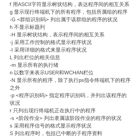
f 用ASCII字符显示树状结构，表达程序间的相互关系
g 显示现行终端机下的所有程序，包括所属组的程序
-G <群组识别码> 列出属于该群组的程序的状况
h 不显示标题列
-H 显示树状结构，表示程序间的相互关系
-j 采用工作控制的格式显示程序状况
-l 采用详细的格式来显示程序状况
L 列出栏位的相关信息
-m 显示所有的执行绪
n 以数字来表示USER和WCHAN栏位
-N 显示所有的程序，除了执行ps指令终端机下的程序
之外
-p <程序识别码> 指定程序识别码，并列出该程序的
状况
r 只列出现行终端机正在执行中的程序
-s <阶段作业> 列出隶属该阶段作业的程序的状况
s 采用程序信号的格式显示程序状况
S 列出程序时，包括已中断的子程序资料