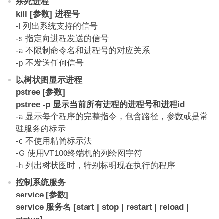
杀死进程
kill [参数] 进程号
-l 列出系统支持的信号
-s 指定向进程发送的信号
-a 不限制命令名和进程号的对应关系
-p 不发送任何信号
以树状图显示进程
pstree [参数]
pstree -p 显示当前所有进程的进程号和进程id
-a 显示每个程序的完整指令，包含路径，参数或是常
驻服务的标示
-c 不使用精简标示法
-G 使用VT100终端机的列绘图字符
-h 列出树状图时，特别标明现在执行的程序
控制系统服务
service [参数]
service 服务名 [start | stop | restart | reload |