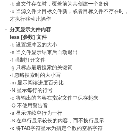
-b 当文件存在时，覆盖前为其创建一个备份
-u 当源文件比目标文件新，或者目标文件不存在时，
才执行移动此操作
分页显示文件内容
less [参数] 文件
-b 设置缓冲区的大小
-e 当文件显示结束后自动退出
-f 强制打开文件
-g 只标志最后搜索的关键词
-i 忽略搜索时的大小写
-m 显示阅读进度百分比
-N 显示每行的行号
-o 将输出的内容在指定文件中保存起来
-Q 不使用警告音
-s 显示连续空行为一行
-S 在单行显示较长的内容，而不换行显示
-x 将TAB字符显示为指定个数的空格字符