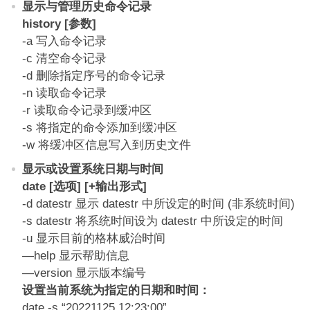
显示与管理历史命令记录
history [参数]
-a 写入命令记录
-c 清空命令记录
-d 删除指定序号的命令记录
-n 读取命令记录
-r 读取命令记录到缓冲区
-s 将指定的命令添加到缓冲区
-w 将缓冲区信息写入到历史文件
显示或设置系统日期与时间
date [选项] [+输出形式]
-d datestr 显示 datestr 中所设定的时间 (非系统时间)
-s datestr 将系统时间设为 datestr 中所设定的时间
-u 显示目前的格林威治时间
—help 显示帮助信息
—version 显示版本编号
设置当前系统为指定的日期和时间：
date -s “20221125 12:23:00”