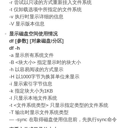
-r 尝试以只读的方式重新挂入文件系统
-t 仅卸载选项中所指定的文件系统
-v 执行时显示详细的信息
-V 显示版本信息
显示磁盘空间使用情况
df [参数] [对象磁盘/分区]
df -h
-a 显示所有系统文件
-B <块大小> 指定显示时的块大小
-h 以容易阅读的方式显示
-H 以1000字节为换算单位来显示
-i 显示索引字节信息
-k 指定块大小为1KB
-l 只显示本地文件系统
-t <文件系统类型> 只显示指定类型的文件系统
-T 输出时显示文件系统类型
— -sync 在取得磁盘使用信息前，先执行sync命令