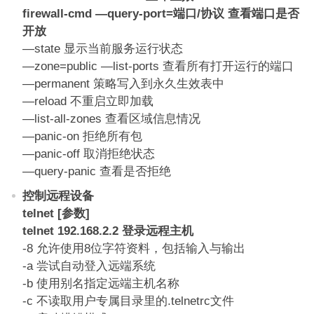
firewall-cmd —query-port=端口/协议 查看端口是否
开放
—state 显示当前服务运行状态
—zone=public —list-ports 查看所有打开运行的端口
—permanent 策略写入到永久生效表中
—reload 不重启立即加载
—list-all-zones 查看区域信息情况
—panic-on 拒绝所有包
—panic-off 取消拒绝状态
—query-panic 查看是否拒绝
控制远程设备
telnet [参数]
telnet 192.168.2.2 登录远程主机
-8 允许使用8位字符资料，包括输入与输出
-a 尝试自动登入远端系统
-b 使用别名指定远端主机名称
-c 不读取用户专属目录里的.telnetrc文件