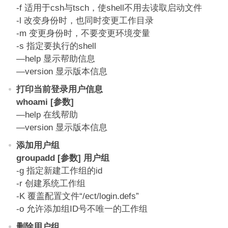
-f 适用于csh与tsch，使shell不用去读取启动文件
-l 改变身份时，也同时变更工作目录
-m 变更身份时，不要变更环境变量
-s 指定要执行的shell
—help 显示帮助信息
—version 显示版本信息
打印当前登录用户信息
whoami [参数]
—help 在线帮助
—version 显示版本信息
添加用户组
groupadd [参数] 用户组
-g 指定新建工作组的id
-r 创建系统工作组
-K 覆盖配置文件“/ect/login.defs”
-o 允许添加组ID号不唯一的工作组
删除用户组