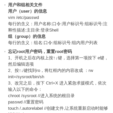
用户和组相关文件
用户（user）的信息
vim /etc/passwd
每行的含义：用户名称:口令:用户标识号:组标识号:注
释性描述:主目录:登录Shell
组（group）的信息
每行的含义：组名:口令:组标识号:组内用户列表
忘记root用户密码，重置root密码
1、开机之后在内核上按↑↓键，选择第一项按下 e键，
然后编辑选项
2、按↑↓键找到ro，将红框内的内容改成 ：rw
init=/sysroot/bin/sh
3、改完之后，按下 Ctrl+X 进入紧急求援模式，依次
输入以下的命令：
chroot /sysroot //进入系统的根目录
passwd //重置密码
touch /.autorelabel //创建文件,让系统重新启动时能够