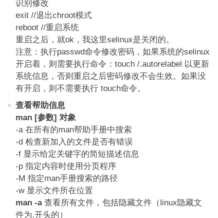
识别修改
exit //退出chroot模式
reboot //重启系统
重启之后，就ok，我这里selinux是关闭的。
注意：执行passwd命令修改密码，如果系统的selinux
开启着，则需要执行命令：touch /.autorelabel 以更新
系统信息，否则重启之后密码修改不会生效。如果没
有开启，则不需要执行 touch命令。
查看帮助信息
man [参数] 对象
-a 在所有的man帮助手册中搜索
-d 检查新加入的文件是否有错误
-f 显示给定关键字的简短描述信息
-p 指定内容时使用分页程序
-M 指定man手册搜索的路径
-w 显示文件所在位置
man -a
查看所有文件，包括隐藏文件（linux隐藏文
件为.开头的）