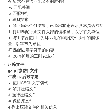
-v 显示不包含匹配文本的所有行
-w 匹配整词
-x 匹配整行
-r 递归搜索
-q 禁止输出任何结果，已退出状态表示搜索是否成功
-b 打印匹配行距文件头部的偏移量，以字节为单位
-o 与-b结合使用，打印匹配的词据文件头部的偏移
量，以字节为单位
-F 匹配固定字符串的内容
-E 支持扩展的正则表达式
压缩文件
gzip [参数] 文件
生成.gz后缀结尾
-a 使用ASCII文字模式
-d 解开压缩文件
-f 强行压缩文件
-k 保留原文件
-l 列出压缩文件的相关信息