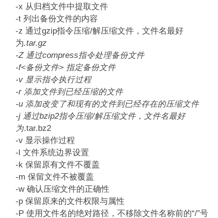
-x 从归档文件中提取文件
-t 列出备份文件的内容
-z 通过gzip指令压缩/解压缩文件，文件名最好
为
.tar.gz
-Z 通过compress指令处理备份文件
-f<备份文件> 指定备份文件
-v 显示指令执行过程
-r 添加文件到已经压缩的文件
-u 添加改变了和现有的文件到已经存在的压缩文件
-j 通过bzip2指令压缩/解压缩文件，文件名最好
为
.tar.bz2
-v 显示操作过程
-l 文件系统边界设置
-k 保留原有文件不覆盖
-m 保留文件不被覆盖
-w 确认压缩文件的正确性
-p 保留原来的文件权限与属性
-P 使用文件名的绝对路径，不移除文件名称前的“/”号