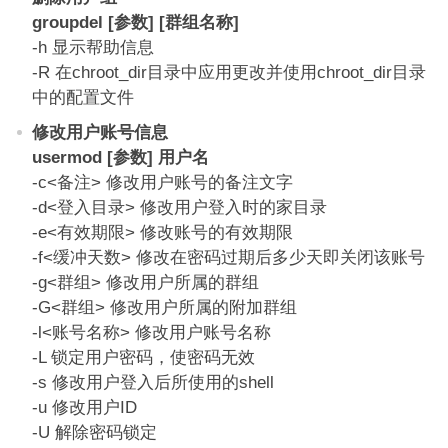
groupdel [参数] [群组名称]
-h 显示帮助信息
-R 在chroot_dir目录中应用更改并使用chroot_dir目录
中的配置文件
修改用户账号信息
usermod [参数] 用户名
-c<备注> 修改用户账号的备注文字
-d<登入目录> 修改用户登入时的家目录
-e<有效期限> 修改账号的有效期限
-f<缓冲天数> 修改在密码过期后多少天即关闭该账号
-g<群组> 修改用户所属的群组
-G<群组> 修改用户所属的附加群组
-l<账号名称> 修改用户账号名称
-L 锁定用户密码，使密码无效
-s 修改用户登入后所使用的shell
-u 修改用户ID
-U 解除密码锁定