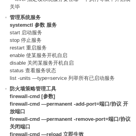
关毕
管理系统服务
systemctl 参数 服务
start 启动服务
stop 停止服务
restart 重启服务
enable 使某服务开机自启
disable 关闭某服务开机自启
status 查看服务状态
list -units —type=service 列举所有已启动服务
防火墙策略管理工具
firewall-cmd [参数]
firewall-cmd —permanent -add-port=端口/协议 开
放端口
firewall-cmd —permanent -remove-port=端口/协议
关闭端口
firewall-cmd —reload 立即生效