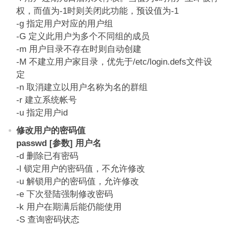
权，而值为-1时则关闭此功能，预设值为-1
-g 指定用户对应的用户组
-G 定义此用户为多个不同组的成员
-m 用户目录不存在时则自动创建
-M 不建立用户家目录，优先于/etc/login.defs文件设
定
-n 取消建立以用户名称为名的群组
-r 建立系统帐号
-u 指定用户id
修改用户的密码值
passwd [参数] 用户名
-d 删除已有密码
-l 锁定用户的密码值，不允许修改
-u 解锁用户的密码值，允许修改
-e 下次登陆强制修改密码
-k 用户在期满后能仍能使用
-S 查询密码状态