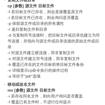
复制文件或目录
cp [参数] 源文件 目标文件
-f 若目标文件已存在，则会直接覆盖原文件
-i 若目标文件已存在，则会询问是否覆盖
-p 保留源文件或目录的所有属性
-r 递归复制文件和目录
-d 当复制符号连接时，把目标文件或目录也建立为符
号连接，并指向与源文件或目录连接的原始文件或目
录
-l 对源文件建立硬连接，而非复制文件
-s 对源文件建立符号连接，而非复制文件
-b 覆盖已存在的文件目标前将目标文件备份
-v 详细显示cp命令执行的操作过程
-a 等价于“pdr”选项
移动或改名文件
mv [参数] 源文件 目标文件
-i 若存在同名文件，则向用户询问是否覆盖
-f 覆盖已有文件时，不进行任何提示