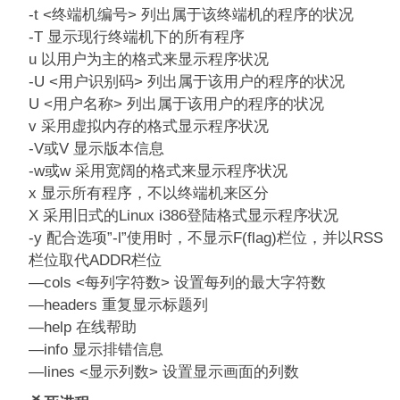
-t <终端机编号> 列出属于该终端机的程序的状况
-T 显示现行终端机下的所有程序
u 以用户为主的格式来显示程序状况
-U <用户识别码> 列出属于该用户的程序的状况
U <用户名称> 列出属于该用户的程序的状况
v 采用虚拟内存的格式显示程序状况
-V或V 显示版本信息
-w或w 采用宽阔的格式来显示程序状况
x 显示所有程序，不以终端机来区分
X 采用旧式的Linux i386登陆格式显示程序状况
-y 配合选项”-l”使用时，不显示F(flag)栏位，并以RSS
栏位取代ADDR栏位
—cols <每列字符数> 设置每列的最大字符数
—headers 重复显示标题列
—help 在线帮助
—info 显示排错信息
—lines <显示列数> 设置显示画面的列数