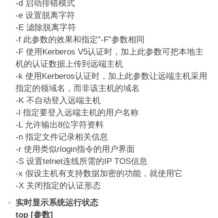
-d 启动排错模式
-e 设置脱离字符
-E 滤除脱离字符
-f 此参数的效果和指定”-F”参数相同
-F 使用Kerberos V5认证时，加上此参数可把本地主
机的认证数据上传到远端主机
-k 使用Kerberos认证时，加上此参数让远端主机采用
指定的领域名，而非该主机的域名
-K 不自动登入远端主机
-l 指定要登入远端主机的用户名称
-L 允许输出8位字符资料
-n 指定文件记录相关信息
-r 使用类似rlogin指令的用户界面
-S 设置telnet连线所需的IP TOS信息
-x 假设主机有支持数据加密的功能，就使用它
-X 关闭指定的认证形态
实时显示系统运行状态
top [参数]