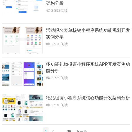
架构分析
2,892
阅读
活动报名表单核销小程序系统功能规划开发
实例分享
2,920
阅读
多功能礼物投票小程序系统APP开发案例功
能分析
2,739
阅读
物品租赁小程序系统核心功能开发架构分析
2,570
阅读
文
1
2
…
36
下一页