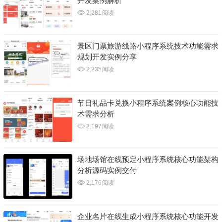
开发案例解析
2,281
阅读
景区门票旅游线路小程序系统技术功能需求
规划开发实例分享
2,235
阅读
节日礼品卡兑换小程序系统案例核心功能技
术需求分析
2,197
阅读
场地场馆在线预定小程序系统核心功能架构
分析源码实例交付
2,176
阅读
企业名片在线生成小程序系统核心功能开发