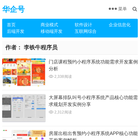
华企号
菜单
首页
商业模式
软件设计
企业信息化
后端开发
移动端开发
互联网综合
作者：
李铁牛程序员
门店课程预约小程序系统功能需求开发案例
分析
2,338
阅读
大屏幕排队叫号小程序系统产品核心功能需
求规划开发实例分享
2,312
阅读
房屋出租出售预约小程序系统APP核心功能