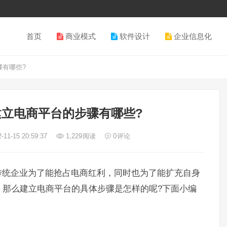
首页
商业模式
软件设计
企业信息化
有哪些?
立电商平台的步骤有哪些?
-11-15 20:59:37
1,229
阅读
0
评论
传统企业为了能抢占电商红利，同时也为了能扩充自身
，那么建立电商平台的具体步骤是怎样的呢?下面小编