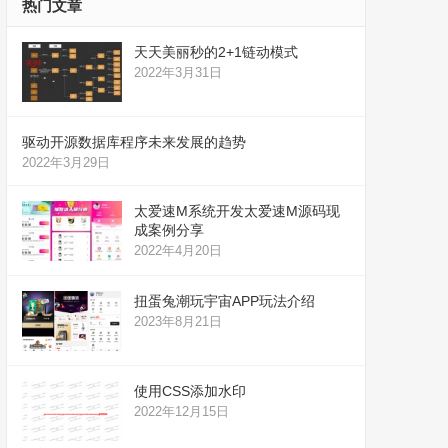
热门文章
天天美丽秒的2+1链动模式
2022年3月31日
驱动开源数据库程序未来发展的趋势
2022年3月29日
太爱速M系统开发太爱速M源码现
成案例分享
2022年4月20日
扭蛋兔潮玩宇宙APP玩法介绍
2023年8月21日
使用CSS添加水印
2022年12月15日