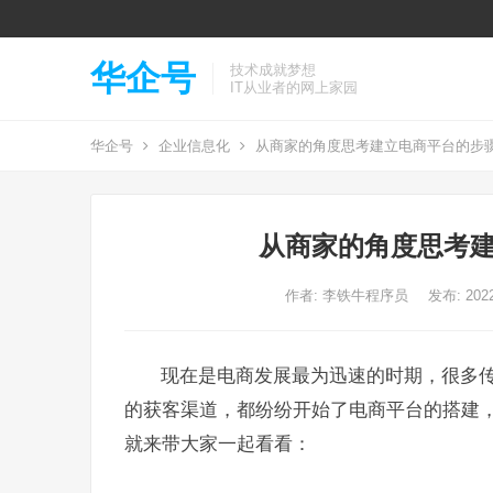
华企号
技术成就梦想
IT从业者的网上家园
华企号
企业信息化
从商家的角度思考建立电商平台的步骤
从商家的角度思考建
作者:
李铁牛程序员
发布: 2022
现在是电商发展最为迅速的时期，很多
的获客渠道，都纷纷开始了电商平台的搭建
就来带大家一起看看：