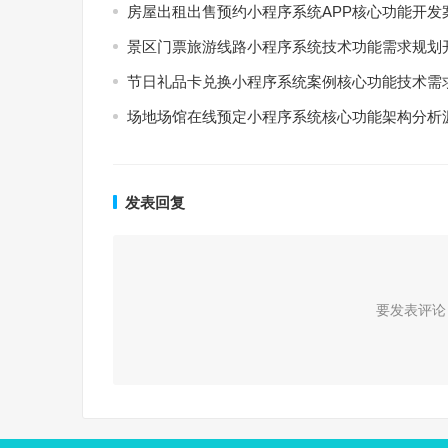
房屋出租出售预约小程序系统APP核心功能开发
景区门票旅游线路小程序系统技术功能需求规划
节日礼品卡兑换小程序系统案例核心功能技术需
场地场馆在线预定小程序系统核心功能架构分析
发表回复
要发表评论