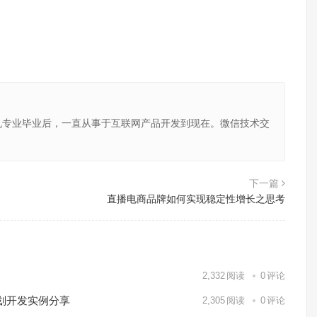
。
机专业毕业后，一直从事于互联网产品开发到现在。微信技术交
下一篇
直播电商品牌如何实现稳定性增长之思考
2,332
阅读
0
评论
划开发实例分享
2,305
阅读
0
评论