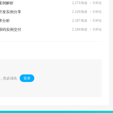
案例解析
2,273
阅读
0
评论
开发实例分享
2,229
阅读
0
评论
求分析
2,187
阅读
0
评论
源码实例交付
2,169
阅读
0
评论
，您必须先
登录
。