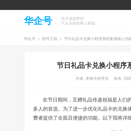
华企号
技术成就梦想
IT从业者的网上家园
华企号
软件工程
节日礼品卡兑换小程序系统案例核心功
节日礼品卡兑换小程序
作者:
李铁牛程序员
发布: 2025
在节日期间，互赠礼品传递祝福是人们
多人的首选。为了进一步优化礼品卡的兑换
费者提供了全面且便捷的功能。以下我将详细介绍