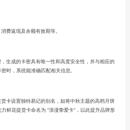
、消费返现及余额有效期等。
密，生成的卡密具有唯一性和高度安全性，并与相应的
卡密时，系统能准确匹配相关信息。
提货卡设置独特易记的别名，如将中秋主题的高档月饼
克力鲜花提货卡命名为 “浪漫挚爱卡”，以此提升品牌形