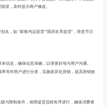
现错误，及时提示商户修改。
名，如 “新春鸿运提货”“国庆欢享提货”，营造节日
基本信息，确保信息准确，以便更好地与用户沟通。
频率等对用户进行分类，实施差异化营销，提高营销效
先级与限制条件，保障提货流程有序进行，确保消费者