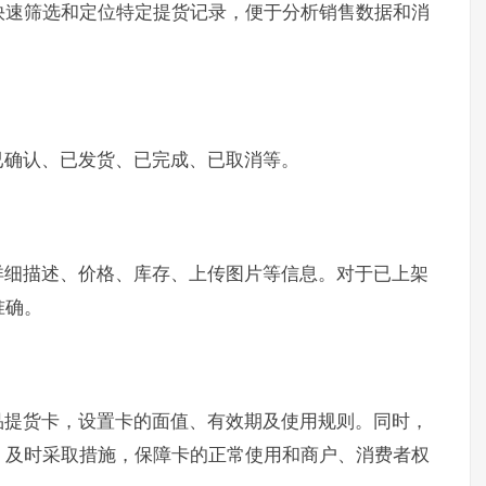
快速筛选和定位特定提货记录，便于分析销售数据和消
已确认、已发货、已完成、已取消等。
详细描述、价格、库存、上传图片等信息。对于已上架
准确。
品提货卡，设置卡的面值、有效期及使用规则。同时，
，及时采取措施，保障卡的正常使用和商户、消费者权