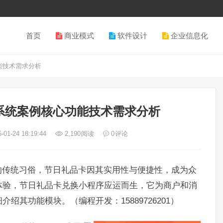
首页
商业模式
软件设计
企业信息化
能技术需求分析
系统案例核心功能技术需求分析
-01-24 18:19:44
2,190
阅读
0
评论
的传统习俗，节日礼品卡因其实用性与便捷性，成为众
体验，节日礼品卡兑换小程序应运而生，它为商户和消
其功能模块。（编程开发：15889726201）