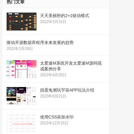
热门文章
天天美丽秒的2+1链动模式
2022年3月31日
驱动开源数据库程序未来发展的趋势
2022年3月29日
太爱速M系统开发太爱速M源码现
成案例分享
2022年4月20日
扭蛋兔潮玩宇宙APP玩法介绍
2023年8月21日
使用CSS添加水印
2022年12月15日