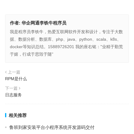
作者:
华企网通李铁牛程序员
我是程序员李铁牛，热爱互联网软件开发和设计，专注于大数
据、数据分析、数据库、php、java、python、scala、k8s、
docker等知识总结。15889726201 我的座右铭："业精于勤荒
于嬉，行成于思毁于随"
上一篇
RPM是什么
下一篇
日志服务
相关推荐
鲁班到家安装平台小程序系统开发源码交付