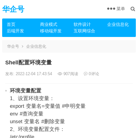
华企号
菜单
首页
商业模式
软件设计
企业信息化
后端开发
移动端开发
互联网综合
华企号
企业信息化
Shell配置环境变量
发布: 2022-12-04 17:43:54
907
阅读
0
评论
环境变量配置
1、设置环境变量：
export 变量名=变量值 #申明变量
env #查询变量
unset 变量名 #删除变量
2、环境变量配置文件：
/etc/profile