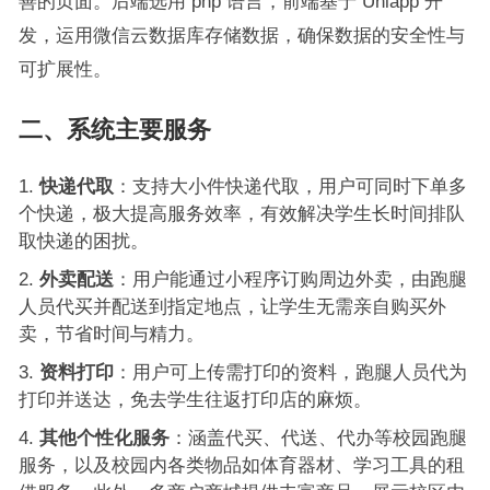
善的页面。后端选用 php 语言，前端基于 Uniapp 开
发，运用微信云数据库存储数据，确保数据的安全性与
可扩展性。
二、系统主要服务
快递代取
：支持大小件快递代取，用户可同时下单多
个快递，极大提高服务效率，有效解决学生长时间排队
取快递的困扰。
外卖配送
：用户能通过小程序订购周边外卖，由跑腿
人员代买并配送到指定地点，让学生无需亲自购买外
卖，节省时间与精力。
资料打印
：用户可上传需打印的资料，跑腿人员代为
打印并送达，免去学生往返打印店的麻烦。
其他个性化服务
：涵盖代买、代送、代办等校园跑腿
服务，以及校园内各类物品如体育器材、学习工具的租