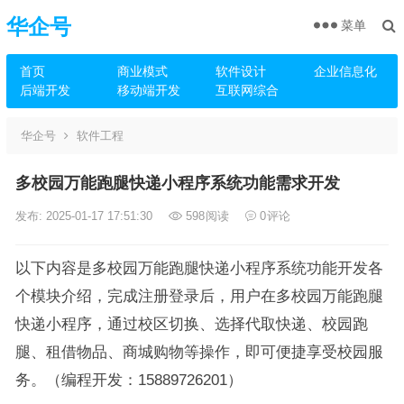
华企号
菜单
首页
商业模式
软件设计
企业信息化
后端开发
移动端开发
互联网综合
华企号
软件工程
多校园万能跑腿快递小程序系统功能需求开发
发布: 2025-01-17 17:51:30
598
阅读
0
评论
以下内容是多校园万能跑腿快递小程序系统功能开发各
个模块介绍，完成注册登录后，用户在多校园万能跑腿
快递小程序，通过校区切换、选择代取快递、校园跑
腿、租借物品、商城购物等操作，即可便捷享受校园服
务。（编程开发：15889726201）