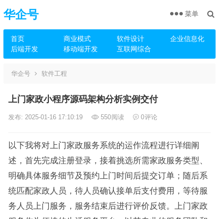
华企号
菜单
首页
商业模式
软件设计
企业信息化
后端开发
移动端开发
互联网综合
华企号
软件工程
上门家政小程序源码架构分析实例交付
发布: 2025-01-16 17:10:19
550
阅读
0
评论
以下我将对上门家政服务系统的运作流程进行详细阐
述，首先完成注册登录，接着挑选所需家政服务类型、
明确具体服务细节及预约上门时间后提交订单；随后系
统匹配家政人员，待人员确认接单后支付费用，等待服
务人员上门服务，服务结束后进行评价反馈。上门家政