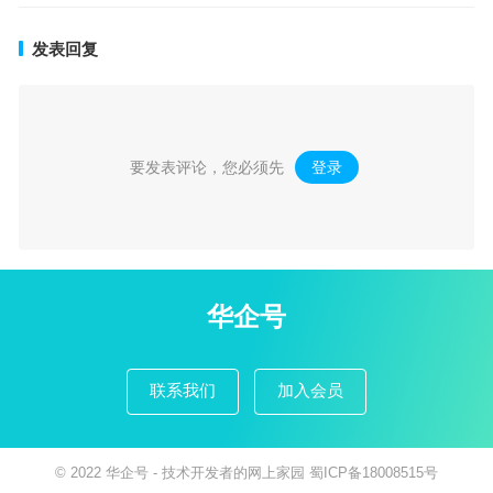
发表回复
要发表评论，您必须先
登录
。
华企号
联系我们
加入会员
© 2022
华企号
- 技术开发者的网上家园
蜀ICP备18008515号