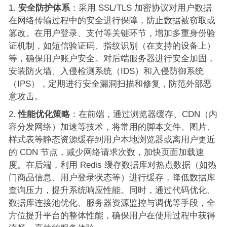
安全防护体系
：采用 SSL/TLS 加密协议对用户数据
在网络传输过程中的安全进行保障，防止数据被窃取或
篡改。在用户登录、支付等关键环节，增加多重身份验
证机制，如短信验证码、指纹识别（在支持的设备上）
等，确保用户账户安全。对后端服务器进行安全加固，
安装防火墙、入侵检测系统（IDS）和入侵防御系统
（IPS），定期进行安全漏洞扫描和修复，防范外部恶
意攻击。
性能优化策略
：在前端，通过浏览器缓存、CDN（内
容分发网络）加速等技术，将常用的脚本文件、图片、
样式表等静态资源缓存到用户本地浏览器或离用户更近
的 CDN 节点，减少网络请求次数，加快页面加载速
度。在后端，利用 Redis 缓存数据库对热点数据（如热
门商品信息、用户登录状态等）进行缓存，降低数据库
查询压力，提升系统响应性能。同时，通过代码优化、
数据库连接池优化、服务器资源监控与调优等手段，全
方位提升平台的整体性能，确保用户在使用过程中获得