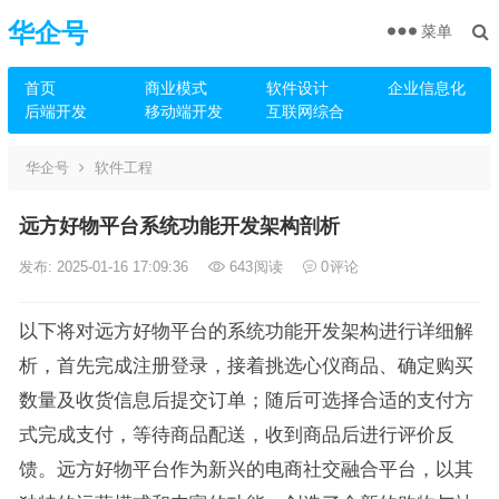
华企号
菜单
首页
商业模式
软件设计
企业信息化
后端开发
移动端开发
互联网综合
华企号
软件工程
远方好物平台系统功能开发架构剖析
发布: 2025-01-16 17:09:36
643
阅读
0
评论
以下将对远方好物平台的系统功能开发架构进行详细解
析，首先完成注册登录，接着挑选心仪商品、确定购买
数量及收货信息后提交订单；随后可选择合适的支付方
式完成支付，等待商品配送，收到商品后进行评价反
馈。远方好物平台作为新兴的电商社交融合平台，以其