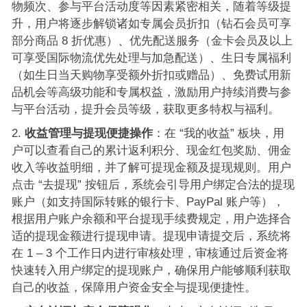
物频次、参与平台活动度等因素紧密相关，随着等级提
升，用户将逐步解锁诸如专属会员折扣（钻石会员可享
部分商品 8 折优惠）、优先配送服务（金卡会员及以上
可享受国际物流优先处理与加急配送）、生日专属福利
（如生日当天购物享受额外折扣或赠品）、免费试用新
品机会等高级功能和专属权益，激励用户持续消费与参
与平台活动，提升会员等级，获取更多特权与福利。
收益管理与提现便捷操作
：在 “我的收益” 板块，用
户可以查看自己的累计返利积分、现金红包奖励、佣金
收入等收益明细，并了解可提现金额及提现规则。用户
点击 “去提现” 按钮后，系统会引导用户绑定合法的提现
账户（如支持国际转账的银行卡、PayPal 账户等），
根据用户账户余额和平台提现手续费规定，用户选择合
适的提现金额进行提现申请。提现申请提交后，系统将
在 1 – 3 个工作日内进行审核处理，审核通过后资金将
快速转入用户绑定的提现账户，确保用户能够顺利获取
自己的收益，保障用户资金安全与提现便捷性。