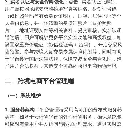
实名认证与安全保障强化
：点击 “实名认证” 选项，
用户需按照系统要求准确填写真实姓名、身份证号码
（或护照号码等有效身份证明）、国籍、居住地址等个
人身份信息，并上传清晰的身份证照片（或护照照
片）、地址证明文件等相关资料，提交审核。实名认证
通过后，用户可解锁更多平台安全功能和高级权益，如
设置双重身份验证（短信验证码 + 密码）、开启交易风
险预警、参与跨境大额交易专属保障计划等，同时有助
于平台遵守国际法律法规，保障交易安全与合规性，维
护用户合法权益，营造安全可靠的跨境电商购物环境。
二、跨境电商平台管理端
（一）系统维护
服务器架构
：平台管理端采用高可用的分布式服务器
架构，如基于云计算平台的弹性计算服务，确保系统能
够应对海量用户并发访问与数据处理需求。通过实时监