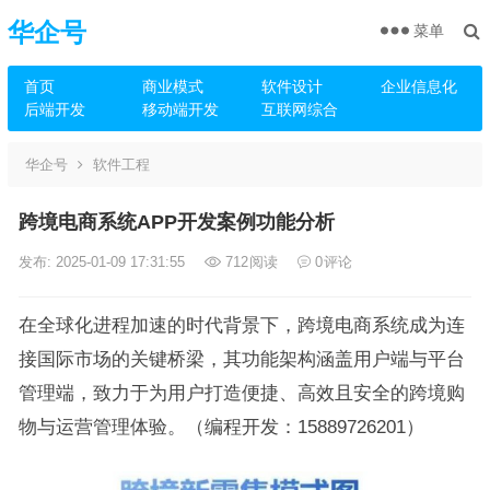
华企号
菜单
首页
商业模式
软件设计
企业信息化
后端开发
移动端开发
互联网综合
华企号
软件工程
跨境电商系统APP开发案例功能分析
发布: 2025-01-09 17:31:55
712
阅读
0
评论
在全球化进程加速的时代背景下，跨境电商系统成为连
接国际市场的关键桥梁，其功能架构涵盖用户端与平台
管理端，致力于为用户打造便捷、高效且安全的跨境购
物与运营管理体验。（编程开发：15889726201）