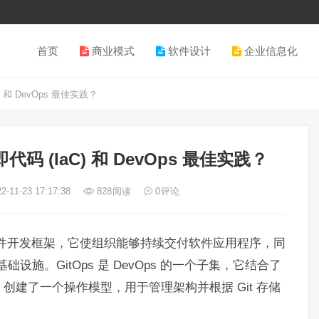
首页
商业模式
软件设计
企业信息化
 和 DevOps 最佳实践？
码 (IaC) 和 DevOps 最佳实践？
2-11-23 17:17:38
828
阅读
0
评论
是一个软件开发框架，它使组织能够持续交付软件应用程序，同
基础设施。GitOps 是 DevOps 的一个子集，它结合了
佳实践，创建了一个操作模型，用于管理架构并根据 Git 存储