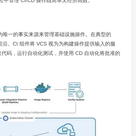
云中管理 CI/CD 操作既简单又经济高效。
it 作为唯一的事实来源来管理基础设施操作。在典型的
最前沿。CI 组件将 VCS 视为为构建操作提供输入的服
取代码，运行自动化测试，并使用 CD 自动化将批准的