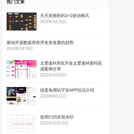
热门文章
天天美丽秒的2+1链动模式
2022年3月31日
驱动开源数据库程序未来发展的趋势
2022年3月29日
太爱速M系统开发太爱速M源码现
成案例分享
2022年4月20日
扭蛋兔潮玩宇宙APP玩法介绍
2023年8月21日
使用CSS添加水印
2022年12月15日