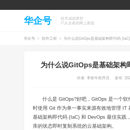
华企号
技术成就梦想
IT从业者的网上家园
华企号
软件工程
为什么说GitOps是基础架构即代码 (IaC)
为什么说GitOps是基础架构即代
作者:
李铁牛程序员
发布: 202
什么是 GitOps?好吧，GitOps 
时使用 Git 作为单一事实来源有效地管理 IT 
基础架构即代码 (IaC) 和 DevOps 最
库的状态即时复制系统的云基础架构。