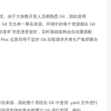
统。由于大多数开发人员都熟悉 Git，因此使用
境中，Git 充当单一事实来源。环境中的每个资源都在 Git
“拉取请求”并批准更改时，实时基础架构会自动重新配
Flux 运算符用于监控 Git 拉取请求并将生产集群聚合
一事实来源，因此整个系统在 Git 中使用 .yaml 文件进行
境所做的更改都通过 Git 进行管理。例如，