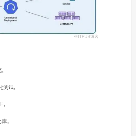
统。
动化测试。
正。
仓库。