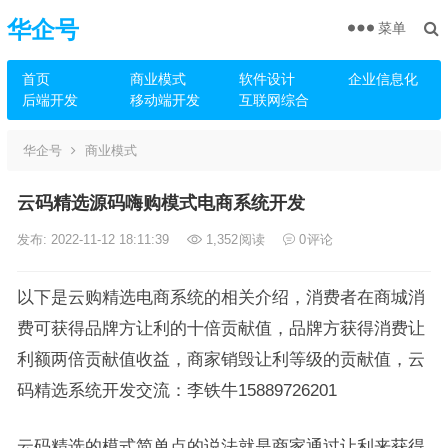
华企号
菜单
首页
商业模式
软件设计
企业信息化
后端开发
移动端开发
互联网综合
华企号
商业模式
云码精选源码嗨购模式电商系统开发
发布: 2022-11-12 18:11:39
1,352
阅读
0
评论
以下是云购精选电商系统的相关介绍，消费者在商城消
费可获得品牌方让利的十倍贡献值，品牌方获得消费让
利额两倍贡献值收益，商家销毁让利等级的贡献值，云
码精选系统开发交流：李铁牛15889726201
云码精选的模式简单点的说法就是商家通过让利来获得