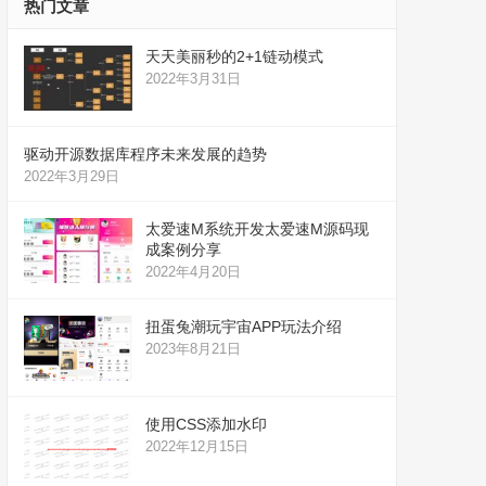
热门文章
天天美丽秒的2+1链动模式
2022年3月31日
驱动开源数据库程序未来发展的趋势
2022年3月29日
太爱速M系统开发太爱速M源码现
成案例分享
2022年4月20日
扭蛋兔潮玩宇宙APP玩法介绍
2023年8月21日
使用CSS添加水印
2022年12月15日