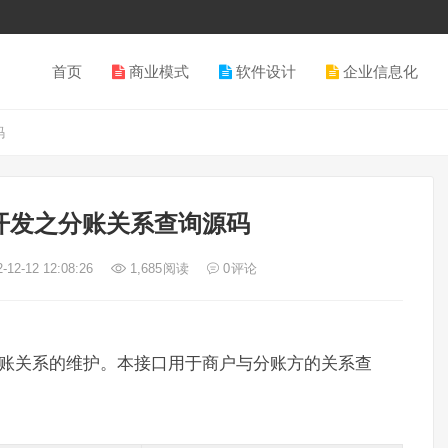
首页
商业模式
软件设计
企业信息化
码
开发之分账关系查询源码
-12-12 12:08:26
1,685
阅读
0
评论
分账关系的维护。本接口用于商户与分账方的关系查