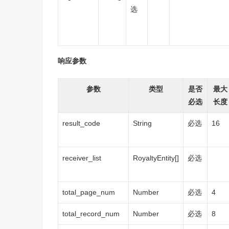
选
响应参数
参数
类型
是否
最大
必选
长度
result_code
String
必选
16
receiver_list
RoyaltyEntity[]
必选
total_page_num
Number
必选
4
total_record_num
Number
必选
8