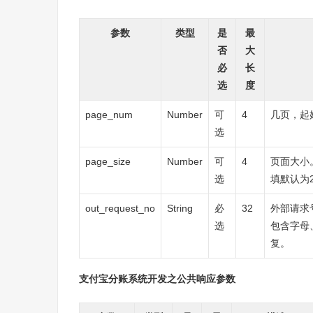
参数
类型
是
最
否
大
必
长
选
度
page_num
Number
可
4
几页，起
选
page_size
Number
可
4
页面大小。
选
填默认为2
out_request_no
String
必
32
外部请求
选
包含字母
复。
支付宝分账系统开发之公共响应参数