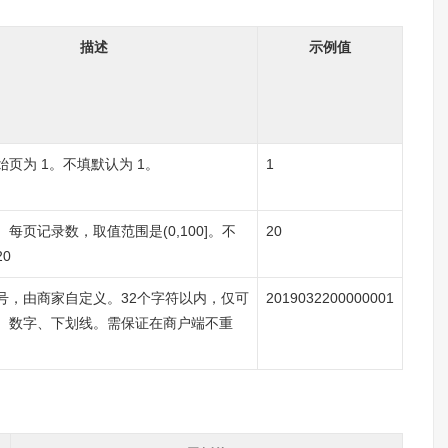
描述
示例值
始页为 1。不填默认为 1。
1
每页记录数，取值范围是(0,100]。不
20
0
号，由商家自定义。32个字符以内，仅可
2019032200000001
、数字、下划线。需保证在商户端不重