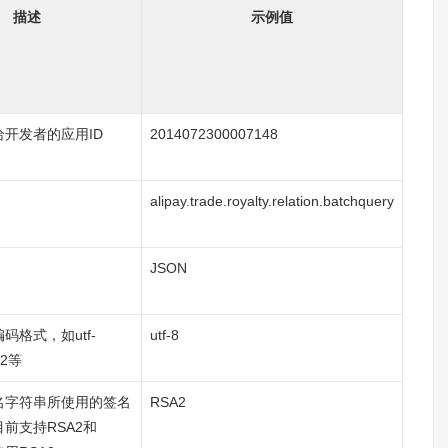
描述
示例值
开发者的应用ID
2014072300007148
alipay.trade.royalty.relation.batchquery
JSON
码格式，如utf-
utf-8
12等
名字符串所使用的签名
RSA2
前支持RSA2和