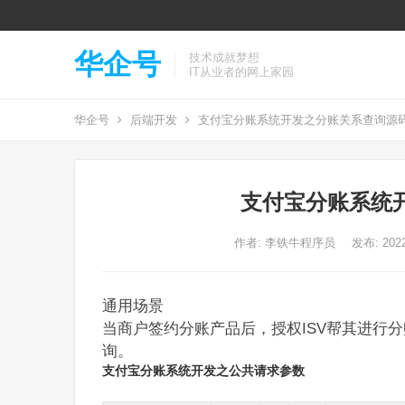
华企号
技术成就梦想
IT从业者的网上家园
华企号
后端开发
支付宝分账系统开发之分账关系查询源
支付宝分账系统
作者:
李铁牛程序员
发布: 2022
通用场景
当商户签约分账产品后，授权ISV帮其进行
询。
支付宝分账系统开发之公共请求参数