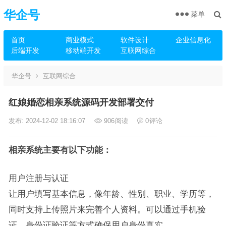
华企号
菜单
首页
商业模式
软件设计
企业信息化
后端开发
移动端开发
互联网综合
华企号
互联网综合
红娘婚恋相亲系统源码开发部署交付
发布: 2024-12-02 18:16:07
906
阅读
0
评论
相亲系统主要有以下功能：
用户注册与认证
让用户填写基本信息，像年龄、性别、职业、学历等，
同时支持上传照片来完善个人资料。可以通过手机验
证、身份证验证等方式确保用户身份真实。