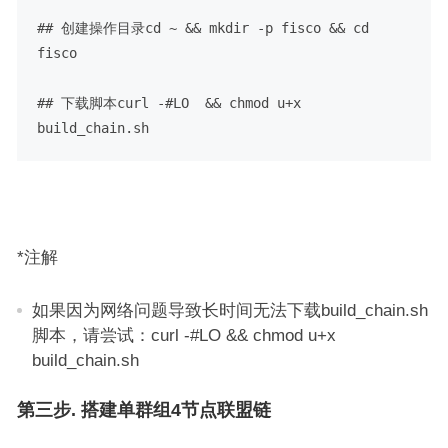
## 创建操作目录
cd ~ && mkdir -p fisco && cd 
fisco
## 下载脚本
curl -#LO  && chmod u+x 
build_chain.sh
*注解
如果因为网络问题导致长时间无法下载build_chain.sh
脚本，请尝试：curl -#LO && chmod u+x
build_chain.sh
第三步. 搭建单群组4节点联盟链