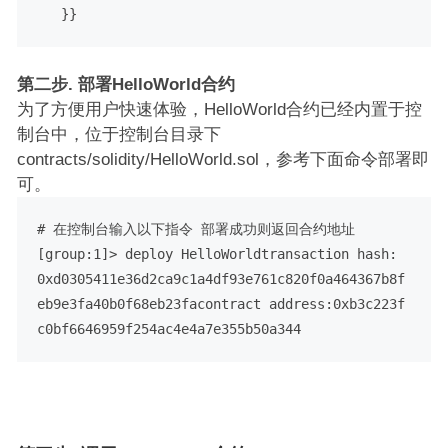
   }
}
第二步. 部署HelloWorld合约
为了方便用户快速体验，HelloWorld合约已经内置于控
制台中，位于控制台目录下
contracts/solidity/HelloWorld.sol，参考下面命令部署即
可。
# 在控制台输入以下指令 部署成功则返回合约地址
[group:1]> deploy HelloWorldtransaction hash: 
0xd0305411e36d2ca9c1a4df93e761c820f0a464367b8f
eb9e3fa40b0f68eb23facontract address:0xb3c223f
c0bf6646959f254ac4e4a7e355b50a344