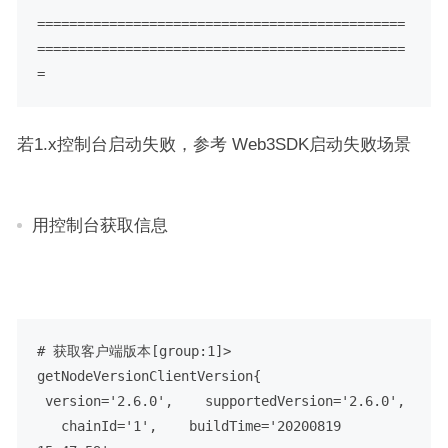
==============================================
==============================================
=
若1.x控制台启动失败，参考 Web3SDK启动失败场景
用控制台获取信息
# 获取客户端版本
[group:1]> 
getNodeVersion
ClientVersion{
 version='2.6.0',
    supportedVersion='2.6.0',
   chainId='1',
    buildTime='20200819 