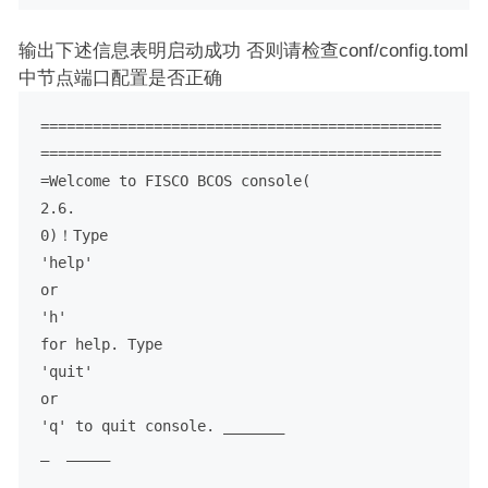
输出下述信息表明启动成功 否则请检查conf/config.toml
中节点端口配置是否正确
==============================================
==============================================
=
Welcome to FISCO BCOS console(

2.6.

0)！
Type 

'help' 

or 

'h' 

for help. Type 

'quit' 

or 

'q' to quit console.
 _______

_  _____

_   _____
