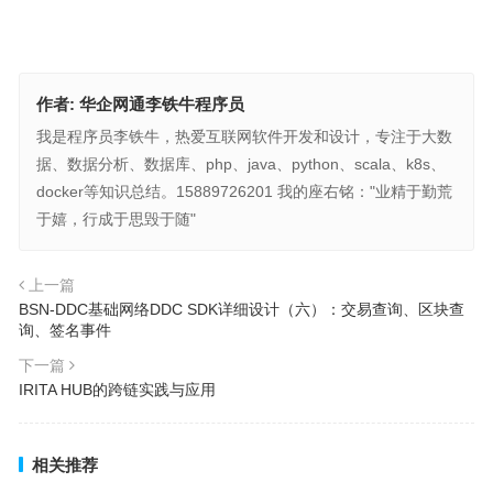
作者:
华企网通李铁牛程序员
我是程序员李铁牛，热爱互联网软件开发和设计，专注于大数
据、数据分析、数据库、php、java、python、scala、k8s、
docker等知识总结。15889726201 我的座右铭："业精于勤荒
于嬉，行成于思毁于随"
上一篇
BSN-DDC基础网络DDC SDK详细设计（六）：交易查询、区块查
询、签名事件
下一篇
IRITA HUB的跨链实践与应用
相关推荐