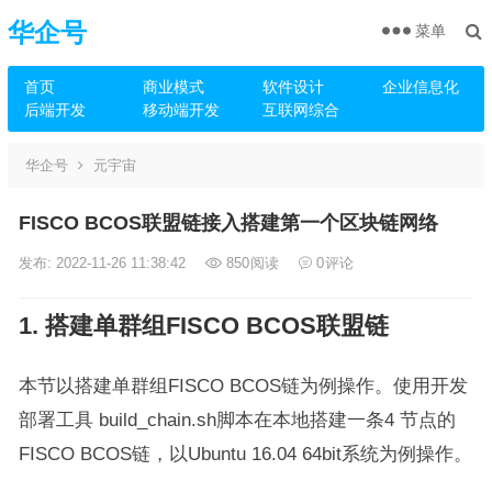
华企号
菜单
首页
商业模式
软件设计
企业信息化
后端开发
移动端开发
互联网综合
华企号
元宇宙
FISCO BCOS联盟链接入搭建第一个区块链网络
发布: 2022-11-26 11:38:42
850
阅读
0
评论
1. 搭建单群组FISCO BCOS联盟链
本节以搭建单群组FISCO BCOS链为例操作。使用开发
部署工具 build_chain.sh脚本在本地搭建一条4 节点的
FISCO BCOS链，以Ubuntu 16.04 64bit系统为例操作。