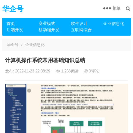
华企号
菜单
首页
商业模式
软件设计
企业信息化
后端开发
移动端开发
互联网综合
华企号
企业信息化
计算机操作系统常用基础知识总结
发布: 2022-11-23 22:38:29
1,238
阅读
0
评论