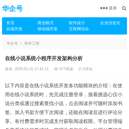
华企号
菜单
首页
商业模式
软件设计
企业信息化
后端开发
移动端开发
互联网综合
华企号
软件工程
在线小说系统小程序开发架构分析
发布: 2025-01-15 17:42:11
477
阅读
0
评论
以下内容是在线小说系统开发各功能模块的介绍：在使
用在线小说系统时，先完成注册登录，接着挑选心仪小
说分类或通过搜索查找小说，点击阅读并可随时添加书
签。加入书架方便下次阅读，还能在阅读后进行评论分
享。有付费需求时完成支付获取阅读权限。平台管理端