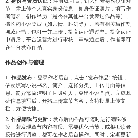
身份与资质认证
：注册成功后，进入作者身份认证环
节。需上传个人真实身份信息，如身份证照片，填写作
者笔名、创作经历（是否在其他平台发表过作品等）、
擅长的小说类型（如言情、科幻等）。若有相关写作奖
项或证书，也可一并上传，提高认证通过率。提交认证
申请后，平台运营方进行审核，审核通过后，作者即可
在平台发布作品。
作品创作与管理
作品发布
：登录作者后台，点击 “发布作品” 按钮，
依次填写小说书名、简介、选择分类、上传封面等信
息。简介需简洁明了且吸引人，突出小说亮点。完成基
础信息填写后，开始上传章节内容，支持批量上传文
档，方便快捷。
作品编辑与更新
：发布后的作品可随时进行编辑修
改。若发现章节内容有误、需要优化情节，或根据读者
反馈进行调整，都可在作者后台操作。同时，定期更新