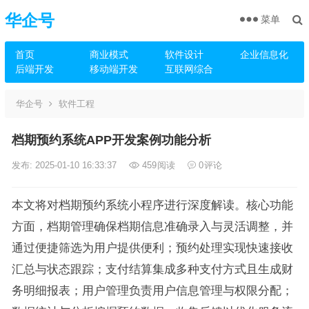
华企号
菜单
首页
商业模式
软件设计
企业信息化
后端开发
移动端开发
互联网综合
华企号
软件工程
档期预约系统APP开发案例功能分析
发布: 2025-01-10 16:33:37
459
阅读
0
评论
本文将对档期预约系统小程序进行深度解读。核心功能
方面，档期管理确保档期信息准确录入与灵活调整，并
通过便捷筛选为用户提供便利；预约处理实现快速接收
汇总与状态跟踪；支付结算集成多种支付方式且生成财
务明细报表；用户管理负责用户信息管理与权限分配；