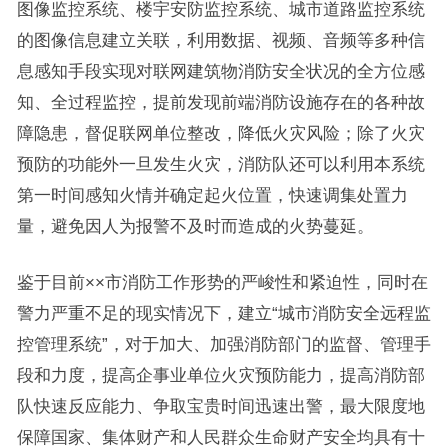
图像监控系统、楼宇安防监控系统、城市道路监控系统
的图像信息建立关联，利用数据、视频、音频等多种信
息感知手段实现对联网建筑物消防安全状况的全方位感
知、全过程监控，提前发现前端消防设施存在的各种故
障隐患，督促联网单位整改，降低火灾风险；除了火灾
预防的功能外一旦发生火灾，消防队还可以利用本系统
第一时间感知火情并确定起火位置，快速调集处置力
量，避免因人为报警不及时而造成的火势蔓延。
鉴于目前××市消防工作形势的严峻性和紧迫性，同时在
警力严重不足的现实情况下，建立“城市消防安全远程监
控管理系统”，对于加大、加强消防部门的监督、管理手
段和力度，提高企事业单位火灾预防能力，提高消防部
队快速反应能力、争取宝贵时间迅速出警，最大限度地
保障国家、集体财产和人民群众生命财产安全均具有十