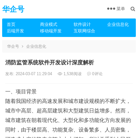
华企号
菜单
首页
商业模式
软件设计
企业信息化
后端开发
移动端开发
互联网综合
华企号
企业信息化
消防监管系统软件开发设计深度解析
发布: 2024-03-07 11:29:04
1,538
阅读
0
评论
一、项目背景
随着我国经济的高速发展和城市建设规模的不断扩大，
城市中高层、超高层建筑和大型建筑日益增多。然而，
城市建筑在朝着现代化、大型化和多功能化方向发展的
同时，由于楼层高、功能复杂、设备繁多、人员密集，