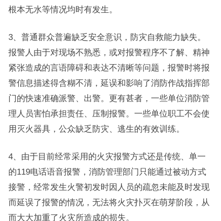
根本无水等情况均时有发生。
3、普通群众普遍缺乏安全意识，防灾自救能力缺失。
报警人由于对现场不熟悉，或对报警程序不了解、精神
紧张造成的言语障碍和表达不清晰等问题，报警时将报
警信息描述得含糊不清，延误和影响了消防作战指挥部
门的快速准确派警、出警。更有甚者，一些单位消防管
理人员害怕承担责任、压制报警。一些单位职工不会使
用灭火器具，公众缺乏防灾、逃生的有效训练。
4、由于目前经常采用的火灾报警方式还是传统、单一
的119电话语音报警，消防管理部门只能通过被动方式
接警，经常发生火警初发时因人员的疏忽未能及时发现
而延误了报警的情况，无法将火灾扑灭在萌芽阶段，从
而大大加重了火灾所造成的损失。