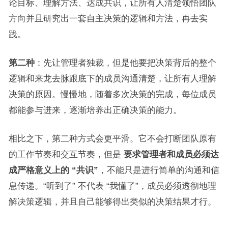
论目标、理解方法、达成共识，让所有人清楚领悟团队
方向并且研究出一套自主决策的逻辑和方法，再去实
践。
第二种
：先让管理者独裁，但是他要把决策背后的整个
逻辑和来龙去脉跟底下的成员沟通清楚，让所有人理解
决策的原因。慢慢地，随着多次决策的完成，每位成员
都能参与进来，逐渐培养出正确决策的能力。
相比之下，第二种方式会更平滑。它不会打断团队原有
的工作节奏和交互节奏，但是
要求管理者和成员必须达
成严格意义上的 “共识”
，不能只是进行简单的沟通和信
息传递。“听到了” 不代表 “我懂了”，成员必须透彻地理
解决策逻辑，并且自己能够得出类似的决策结果才行。