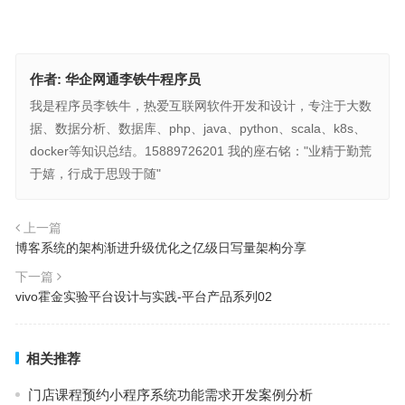
作者:
华企网通李铁牛程序员
我是程序员李铁牛，热爱互联网软件开发和设计，专注于大数
据、数据分析、数据库、php、java、python、scala、k8s、
docker等知识总结。15889726201 我的座右铭："业精于勤荒
于嬉，行成于思毁于随"
上一篇
博客系统的架构渐进升级优化之亿级日写量架构分享
下一篇
vivo霍金实验平台设计与实践-平台产品系列02
相关推荐
门店课程预约小程序系统功能需求开发案例分析