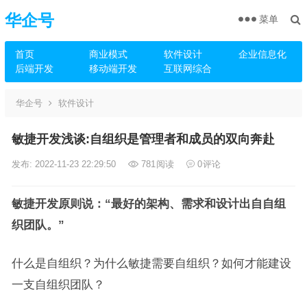
华企号
菜单
首页
商业模式
软件设计
企业信息化
后端开发
移动端开发
互联网综合
华企号
软件设计
敏捷开发浅谈:自组织是管理者和成员的双向奔赴
发布: 2022-11-23 22:29:50
781
阅读
0
评论
敏捷开发原则说：“最好的架构、需求和设计出自自组
织团队。”
什么是自组织？为什么敏捷需要自组织？如何才能建设
一支自组织团队？