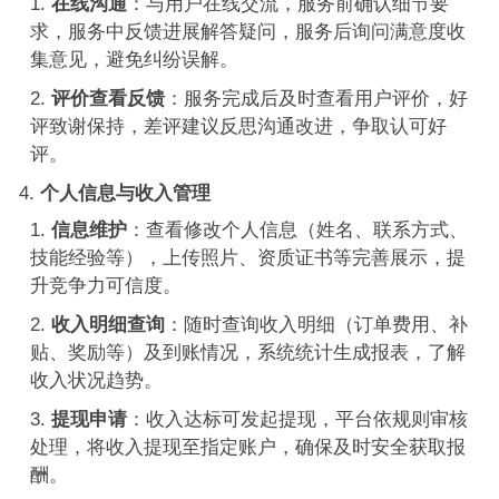
在线沟通
：与用户在线交流，服务前确认细节要
求，服务中反馈进展解答疑问，服务后询问满意度收
集意见，避免纠纷误解。
评价查看反馈
：服务完成后及时查看用户评价，好
评致谢保持，差评建议反思沟通改进，争取认可好
评。
个人信息与收入管理
信息维护
：查看修改个人信息（姓名、联系方式、
技能经验等），上传照片、资质证书等完善展示，提
升竞争力可信度。
收入明细查询
：随时查询收入明细（订单费用、补
贴、奖励等）及到账情况，系统统计生成报表，了解
收入状况趋势。
提现申请
：收入达标可发起提现，平台依规则审核
处理，将收入提现至指定账户，确保及时安全获取报
酬。