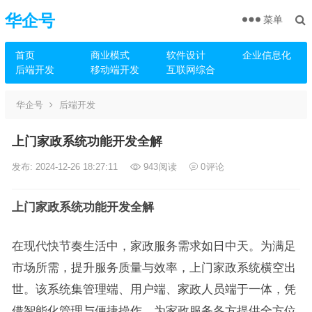
华企号
菜单
首页
商业模式
软件设计
企业信息化
后端开发
移动端开发
互联网综合
华企号
后端开发
上门家政系统功能开发全解
发布: 2024-12-26 18:27:11
943
阅读
0
评论
上门家政系统功能开发全解
在现代快节奏生活中，家政服务需求如日中天。为满足
市场所需，提升服务质量与效率，上门家政系统横空出
世。该系统集管理端、用户端、家政人员端于一体，凭
借智能化管理与便捷操作，为家政服务各方提供全方位