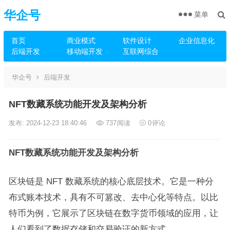
华企号
菜单
首页
商业模式
软件设计
企业信息化
后端开发
移动端开发
互联网综合
华企号
后端开发
NFT数藏系统功能开发及架构分析
发布: 2024-12-23 18:40:46
737
阅读
0
评论
NFT数藏系统功能开发及架构分析
区块链是 NFT 数藏系统的核心底层技术。它是一种分
布式账本技术，具有不可篡改、去中心化等特点。以比
特币为例，它展示了区块链在数字货币领域的应用，让
人们看到了数据存储和交易验证的新方式。