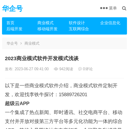
华企号
菜单
首页
商业模式
软件设计
企业信息化
后端开发
移动端开发
互联网综合
华企号
商业模式
2023商业模式软件开发模式浅谈
发布: 2023-06-27 09:41:00
942
阅读
0
评论
以下是一些商业模式软件介绍，商业模式软件定制开
发，欢迎找李铁牛探讨：15889726201
超级云APP
一个集成了热点新闻、即时通讯、社交电商平台、移动
支付并开放对接第三方平台等多元化功能为一体的综合