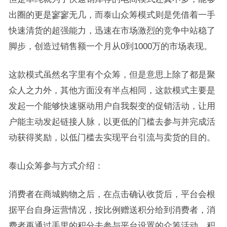
出圈的更是寥寥无几，而泰山众筹模式则是凭借着一手
快速清货的超强能力，迅速在市场激烈的竞争中站稳了
脚步，创造过销售额一个月从0到1000万的市场表现。
这款模式虽然名字里有个众筹，但是意思上除了都是聚
众人之力外，其他方面没有半点相同，这款模式主要是
发起一个能够快速驱动用户自我裂变的促销活动，让用
户能主动发起链接人脉，以更低的门槛去参与并完成活
动获得奖励，以低门槛去实现平台引流与卖货的目的。
泰山众筹参与方式介绍：
消费者在商城购物之后，在点击确认收货后，平台会根
据平台自身运营情况，按比例赠送积分给到消费者，消
费者再通过手里的积分去参与平台设置的众筹活动，积