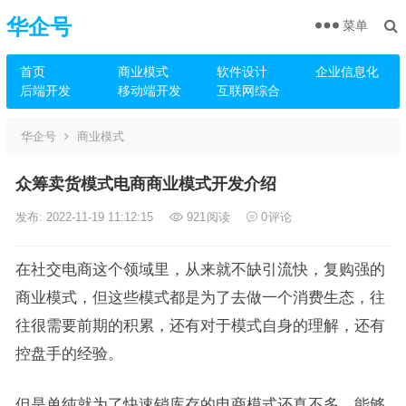
华企号
菜单
首页
商业模式
软件设计
企业信息化
后端开发
移动端开发
互联网综合
华企号
商业模式
众筹卖货模式电商商业模式开发介绍
发布: 2022-11-19 11:12:15
921
阅读
0
评论
在社交电商这个领域里，从来就不缺引流快，复购强的
商业模式，但这些模式都是为了去做一个消费生态，往
往很需要前期的积累，还有对于模式自身的理解，还有
控盘手的经验。
但是单纯就为了快速销库存的电商模式还真不多，能够