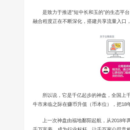
是致力于推进”短中长和玉的”的生态平台
融合程度正在不断深化，搭建共享流量入口，
所以说，它是千亿起步的神盘，全国上千
牛市来临之际在赚币升值（币本位），把18
上一次神盘由福地鄱阳起航，从2018
千万富豪，成为行业标杆，让千百家公司竞