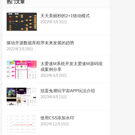
热门文章
天天美丽秒的2+1链动模式
2022年3月31日
驱动开源数据库程序未来发展的趋势
2022年3月29日
太爱速M系统开发太爱速M源码现
成案例分享
2022年4月20日
扭蛋兔潮玩宇宙APP玩法介绍
2023年8月21日
使用CSS添加水印
2022年12月15日