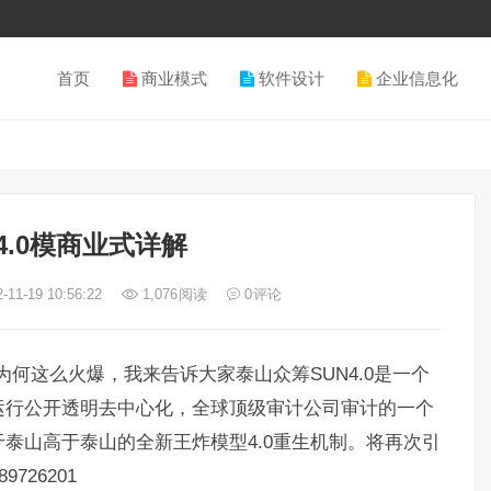
首页
商业模式
软件设计
企业信息化
4.0模商业式详解
-11-19 10:56:22
1,076
阅读
0
评论
为何这么火爆，我来告诉大家泰山众筹SUN4.0是一个
运行公开透明去中心化，全球顶级审计公司审计的一个
泰山高于泰山的全新王炸模型4.0重生机制。将再次引
726201