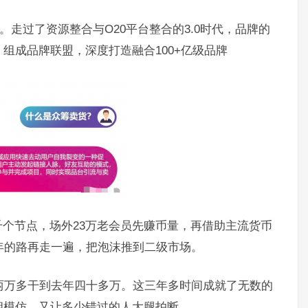
。走过了资源整合与O20平台整合的3.0时代，品牌的
组成品牌联盟，深度打造融合100+亿级品牌
个节点，场外23万老会员先赚币量，再借助主流货币
年的路再走一遍，把泡沫推到二级市场。
年两万多干到去年四十多万。这三年多时间成就了无数的
相模仿，又让多少错过的人大腿拍断。