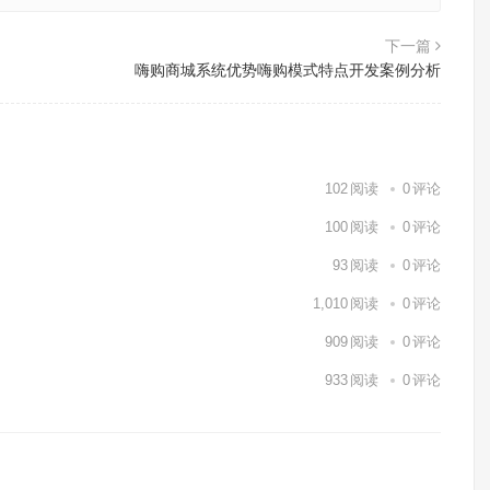
下一篇
嗨购商城系统优势嗨购模式特点开发案例分析
102
阅读
0
评论
100
阅读
0
评论
93
阅读
0
评论
1,010
阅读
0
评论
909
阅读
0
评论
933
阅读
0
评论