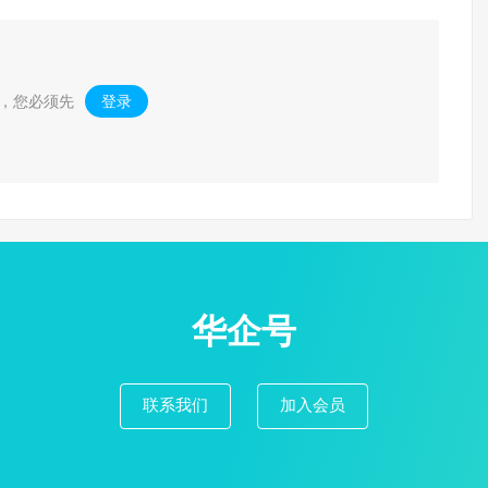
，您必须先
登录
。
华企号
联系我们
加入会员