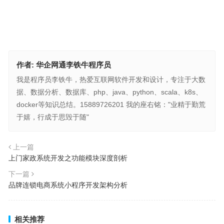
作者:
华企网通李铁牛程序员
我是程序员李铁牛，热爱互联网软件开发和设计，专注于大数
据、数据分析、数据库、php、java、python、scala、k8s、
docker等知识总结。15889726201 我的座右铭："业精于勤荒
于嬉，行成于思毁于随"
上一篇
上门家政系统开发之功能模块深度剖析
下一篇
品牌连锁电商系统小程序开发架构分析
相关推荐