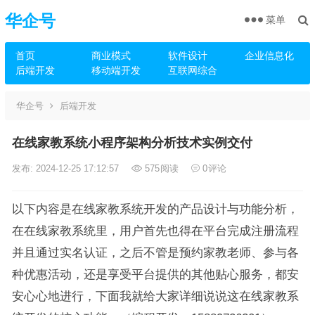
华企号
菜单
首页
商业模式
软件设计
企业信息化
后端开发
移动端开发
互联网综合
华企号
后端开发
在线家教系统小程序架构分析技术实例交付
发布: 2024-12-25 17:12:57
575
阅读
0
评论
以下内容是在线家教系统开发的产品设计与功能分析，
在在线家教系统里，用户首先也得在平台完成注册流程
并且通过实名认证，之后不管是预约家教老师、参与各
种优惠活动，还是享受平台提供的其他贴心服务，都安
安心心地进行，下面我就给大家详细说说这在线家教系