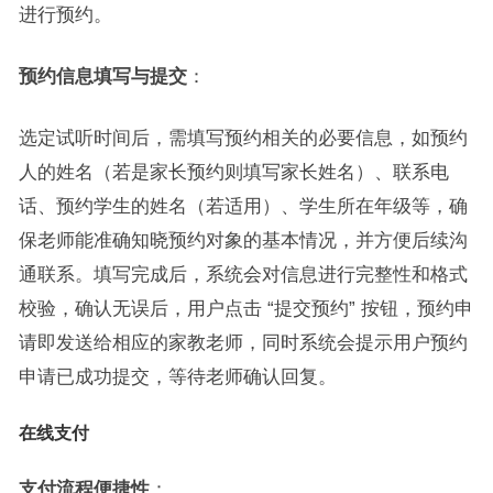
进行预约。
预约信息填写与提交
：
选定试听时间后，需填写预约相关的必要信息，如预约
人的姓名（若是家长预约则填写家长姓名）、联系电
话、预约学生的姓名（若适用）、学生所在年级等，确
保老师能准确知晓预约对象的基本情况，并方便后续沟
通联系。填写完成后，系统会对信息进行完整性和格式
校验，确认无误后，用户点击 “提交预约” 按钮，预约申
请即发送给相应的家教老师，同时系统会提示用户预约
申请已成功提交，等待老师确认回复。
在线支付
支付流程便捷性
：