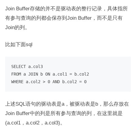
Join Buffer存储的并不是驱动表的整行记录，具体指所
有参与查询的列都会保存到Join Buffer，而不是只有
Join的列。
比如下面sql
SELECT
FROM
 a 
JOIN
 b 
ON
 a.col1 
=
WHERE
 a.col2 
>
0
AND
 b.col2 
=
0
上述SQL语句的驱动表是a，被驱动表是b，那么存放在
Join Buffer中的列是所有参与查询的列，在这里就是
(a.col1，a.col2，a.col3)。