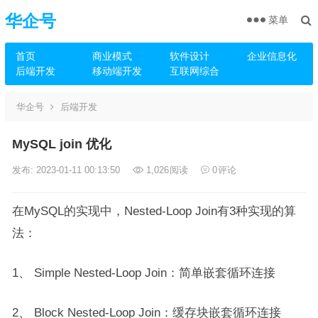
华企号
菜单
首页
商业模式
软件设计
企业信息化
后端开发
移动端开发
互联网综合
华企号
后端开发
MySQL join 优化
发布: 2023-01-11 00:13:50
1,026
阅读
0
评论
在MySQL的实现中，Nested-Loop Join有3种实现的算
法：
1、 Simple Nested-Loop Join：
简单嵌套循环连接
2、 Block Nested-Loop Join：
缓存块嵌套循环连接