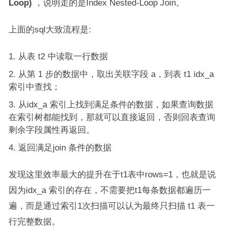
Loop)
，说明走的是Index Nested-Loop Join。
上面的sql大致流程是:
从表 t2 中读取一行数据
从第 1 步的数据中，取出关联字段 a，到表 t1 idx_a
索引中查找；
从idx_a 索引上找到满足条件的数据，如果查询数据
在索引树都能找到，那就可以直接返回，否则回表查询
剩余字段属性再返回。
返回满足join 条件的数据
发现这里效率最大的提升在于t1表中rows=1，也就是说
因为idx_a 索引的存在，不需要把t1每条数据都遍历一
遍，而是通过索引1次扫描可以认为最终只扫描 t1 表一
行完整数据。