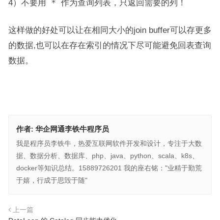
4）
不要用 * 作为查询列表，只返回需要的列！
这样做的好处可以让在相同大小的join buffer可以存更多
的数据,也可以在存在索引的情况下尽可能避免回表查询
数据。
作者:
华企网通李铁牛程序员
我是程序员李铁牛，热爱互联网软件开发和设计，专注于大数
据、数据分析、数据库、php、java、python、scala、k8s、
docker等知识总结。15889726201 我的座右铭："业精于勤荒
于嬉，行成于思毁于随"
上一篇