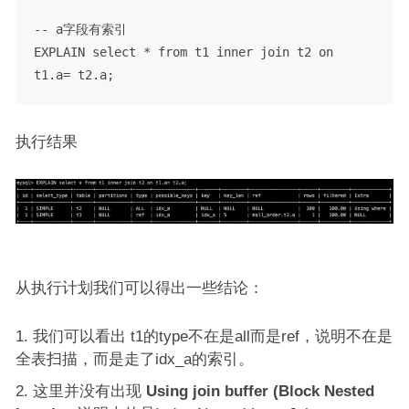
-- a字段有索引
EXPLAIN 
select
*
from
 t1 
inner
join
 t2 
on
t1.a
=
执行结果
从执行计划我们可以得出一些结论：
我们可以看出 t1的type不在是all而是ref，说明不在是
全表扫描，而是走了idx_a的索引。
这里并没有出现
Using join buffer (Block Nested