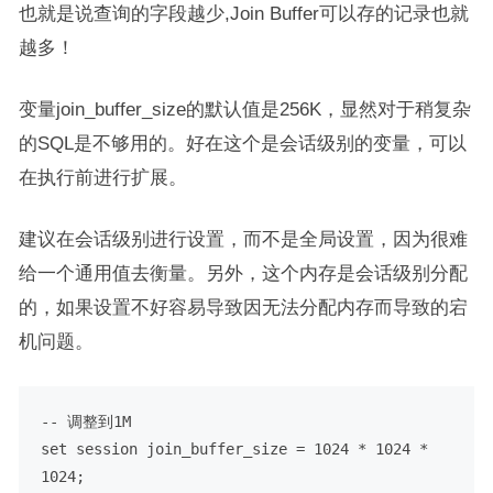
也就是说查询的字段越少,Join Buffer可以存的记录也就
越多！
变量join_buffer_size的默认值是256K，显然对于稍复杂
的SQL是不够用的。好在这个是会话级别的变量，可以
在执行前进行扩展。
建议在会话级别进行设置，而不是全局设置，因为很难
给一个通用值去衡量。另外，这个内存是会话级别分配
的，如果设置不好容易导致因无法分配内存而导致的宕
机问题。
-- 调整到1M
set
 session join_buffer_size 
=
1024
*
1024
*
1024