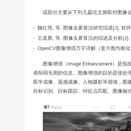
该部分主要从下列几篇论文摘取对图像
魏红伟, 等. 图像去雾算法研究综述[J]. 软件导
王道累, 等. 图像去雾算法的综述及分析[J]. 图
OpenCV图像增强万字详解（直方图均衡化、
图像增强（Image Enhancemen
者削弱无用的信息。图像增强的目的是使处理
医学成像、遥感成像、人物摄影等领域，图
目标识别、目标跟踪、特征点匹配、图像融