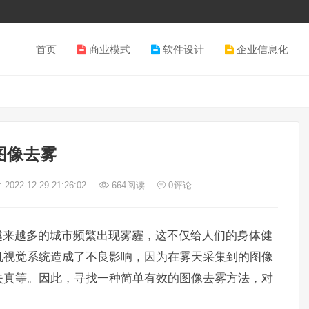
首页
商业模式
软件设计
企业信息化
图像去雾
2022-12-29 21:26:02
664
阅读
0
评论
越来越多的城市频繁出现雾霾，这不仅给人们的身体健
机视觉系统造成了不良影响，因为在雾天采集到的图像
失真等。因此，寻找一种简单有效的图像去雾方法，对