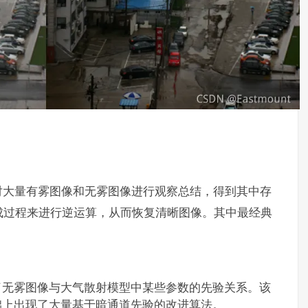
对大量有雾图像和无雾图像进行观察总结，得到其中存
成过程来进行逆运算，从而恢复清晰图像。其中最经典
了无雾图像与大气散射模型中某些参数的先验关系。该
础上出现了大量基于暗通道先验的改进算法。