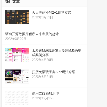
热门文章
天天美丽秒的2+1链动模式
2022年3月31日
驱动开源数据库程序未来发展的趋势
2022年3月29日
太爱速M系统开发太爱速M源码现
成案例分享
2022年4月20日
扭蛋兔潮玩宇宙APP玩法介绍
2023年8月21日
使用CSS添加水印
2022年12月15日