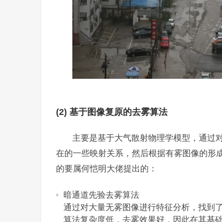
(2) 基于图像复原的去雾算法
主要是基于大气散射物理学模型，通过
在的一些映射关系，然后根据有雾图像的形
的要属何恺明大佬提出的：
暗通道先验去雾算法
通过对大量无雾图像进行特征分析，找到
算法复杂度低，去雾效果好，因此在其基