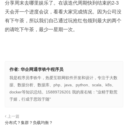
分享周末去哪里娱乐了。在该迭代周期快到结束的2-3
天会开一个进度会议，看看大家完成情况。因为公司没
有下午茶，所以我们自己通过玩抢红包领到最大的两个
的请吃下午茶，最少一星期一次。
作者:
华企网通李铁牛程序员
我是程序员李铁牛，热爱互联网软件开发和设计，专注于大数
据、数据分析、数据库、php、java、python、scala、k8s、
docker等知识总结。15889726201 我的座右铭："业精于勤荒
于嬉，行成于思毁于随"
上一篇
分布式？集群？负载均衡？