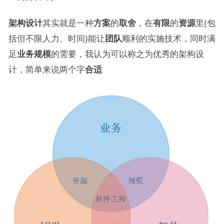
架构设计
其实就是一种
方案
的
取舍
，在
有限
的
资源
里(包
括但不限人力、时间)能让
团队
顺利的实施技术，同时满
足
业务规模
的需要，我认为可以称之为优秀的架构设
计，简单来说两个字
合适