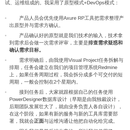
试、运维组成的。我采用了原型模式+DevOps模式：
产品人员会优先使用Axure RP工具把需求整理产
出原型并与需求方确认。
产品确认好的原型就是我们技术的输入，技术拿
到需求后会做一次需求评审，主要是
排查需求疑惑和
确认需求目标。
需求明确后，由我使用Visual Project任务拆解与
排期，任务会建立在我们的项目管理系统Redmine
上，如果任务周期过程，我会拆分成多个可交付的短
周期，一般会控制在2个星期内。
接到任务后，大家就跟根据自己的任务使用
PowerDesigner数据库设计（早期是由我独裁设计，
后期团队发展壮大了，就由业务负责人各自设计），
在这个阶段，如果有新的服务与新的工具库需要部
署，我就会
正面
与运维沟通让他把自动化给完成。