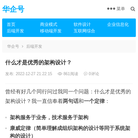
华企号
菜单
首页
商业模式
软件设计
企业信息化
后端开发
移动端开发
互联网综合
华企号
后端开发
什么才是优秀的架构设计？
发布: 2022-12-27 21:22:15
861
阅读
0
评论
曾经有好几个同行问过我同一个问题：什么才是优秀的
架构设计？我一直信奉着
两句话
和
一个定律
：
架构服务于业务，技术服务于架构
康威定律（简单理解成组织架构的设计等同于系统架
构的设计）