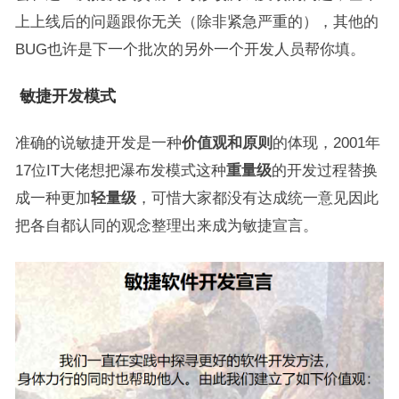
上上线后的问题跟你无关（除非紧急严重的），其他的
BUG也许是下一个批次的另外一个开发人员帮你填。
敏捷开发模式
准确的说敏捷开发是一种
价值观和原则
的体现，2001年
17位IT大佬想把瀑布发模式这种
重量级
的开发过程替换
成一种更加
轻量级
，可惜大家都没有达成统一意见因此
把各自都认同的观念整理出来成为敏捷宣言。