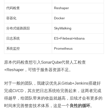
代码检查
Reshaper
容器化
Docker
分布式链路跟踪
SkyWalking
日志系统
ES+Filebeat+kibana
系统监控
Prometheus
原本代码检查想引入SonarQube代替人工检查
+Reshaper，可惜于服务器资源不足。
对于一般的团队，我建议优先从Gitlab+Jenkins搭建好
完成CI/CD，其次把日志系统给完善起来，这两者完成
得越早，给团队带来的收益就越高，后续才会有更多的
时间来完善整套技术体系，这是一个
良性的循环
。