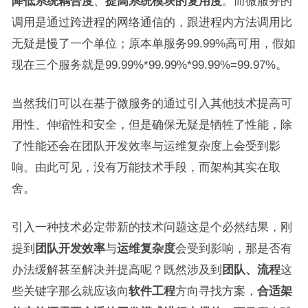
降低系统耦合度
、
提高系统模块的复用度
。而微服务的
调用是通过跨进程的网络通信的，跟进程内方法调用比
无疑是慢了一个单位；原本单服务99.99%高可用，假如
现在三个服务就是99.99%*99.99%*99.99%=99.97%。
当然我们可以在基于微服务的通过引入其他技术提高可
用性、伸缩性和安全，但是确保无疑是牺牲了性能，除
了性能还会在团队开发效率与运维复杂度上会受到影
响。由此可见，没有万能技术手段，而架构其实在取
舍。
引入一种技术必定带新的技术问题这是个必然结果，刚
提到
团队开发效率
与
运维复杂度
会受到影响，那是否有
办法缓解甚至解决并提高呢？既然涉及到
团队、流程
这
些关键字那么就应该向
软件工程
方向寻找方案，
合适架