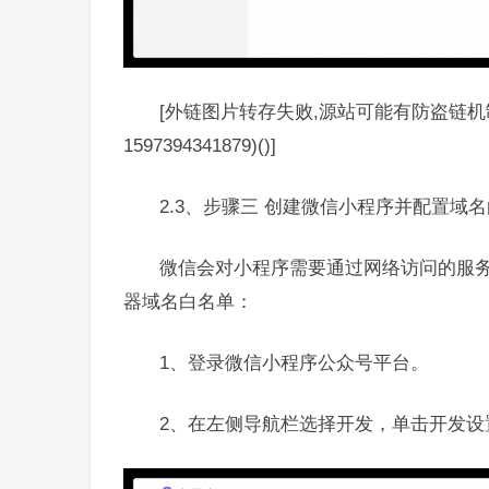
[外链图片转存失败,源站可能有防盗链机制,
1597394341879)()]
2.3、步骤三 创建微信小程序并配置域
微信会对小程序需要通过网络访问的服
器域名白名单：
1、登录微信小程序公众号平台。
2、在左侧导航栏选择开发，单击开发设