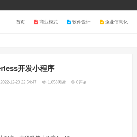
首页
商业模式
软件设计
企业信息化
erless开发小程序
2022-12-23 22:54:47
1,058
阅读
0
评论
：