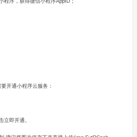
程序，获得微信小程序AppID；
需要开通小程序云服务：
击立即开通。