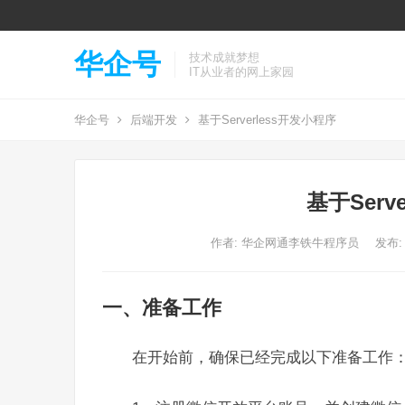
华企号
技术成就梦想
IT从业者的网上家园
华企号
后端开发
基于Serverless开发小程序
基于Serv
作者:
华企网通李铁牛程序员
发布: 
一、准备工作
在开始前，确保已经完成以下准备工作