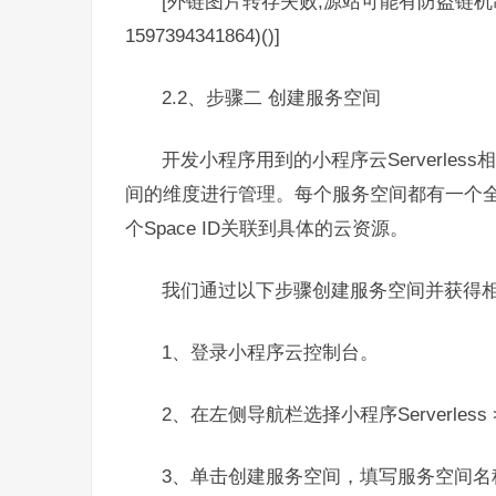
[外链图片转存失败,源站可能有防盗链机制,
1597394341864)()]
2.2、步骤二 创建服务空间
开发小程序用到的小程序云Serverle
间的维度进行管理。每个服务空间都有一个全局
个Space ID关联到具体的云资源。
我们通过以下步骤创建服务空间并获得
1、登录小程序云控制台。
2、在左侧导航栏选择小程序Serverless
3、单击创建服务空间，填写服务空间名