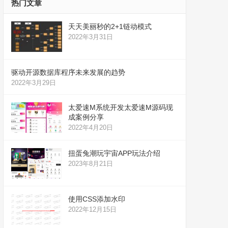
热门文章
天天美丽秒的2+1链动模式
2022年3月31日
驱动开源数据库程序未来发展的趋势
2022年3月29日
太爱速M系统开发太爱速M源码现
成案例分享
2022年4月20日
扭蛋兔潮玩宇宙APP玩法介绍
2023年8月21日
使用CSS添加水印
2022年12月15日