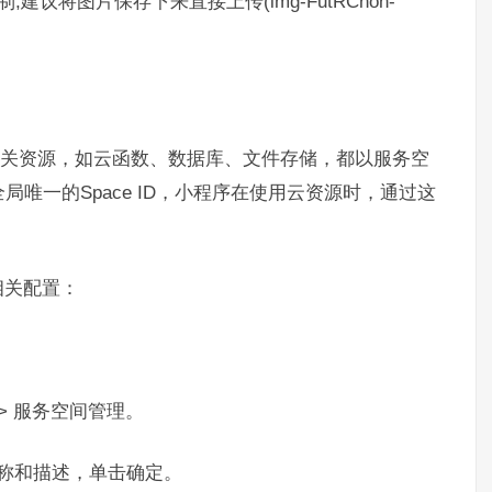
建议将图片保存下来直接上传(img-FutRCnoh-
ss相关资源，如云函数、数据库、文件存储，都以服务空
唯一的Space ID，小程序在使用云资源时，通过这
相关配置：
 > 服务空间管理。
称和描述，单击确定。