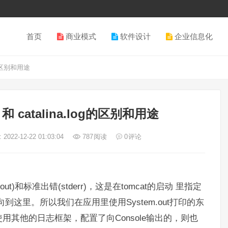
首页
商业模式
软件设计
企业信息化
log的区别和用途
ut 和 catalina.log的区别和用途
2022-12-22 01:03:04
787
阅读
0
评论
stdout)和标准出错(stderr)，这是在tomcat的启动 里指定
定向到这里。所以我们在应用里使用System.out打印的东
其他的日志框架，配置了向Console输出的，则也