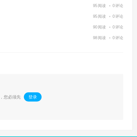
95
阅读
0
评论
95
阅读
0
评论
90
阅读
0
评论
98
阅读
0
评论
，您必须先
登录
。