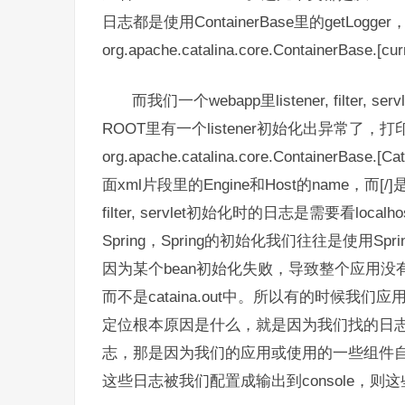
日志都是使用ContainerBase里的getLogger
org.apache.catalina.core.ContainerBase.[cur
而我们一个webapp里listener, filter,
ROOT里有一个listener初始化出异常了，打印日
org.apache.catalina.core.ContainerBase.[C
面xml片段里的Engine和Host的name，而[/]是R
filter, servlet初始化时的日志是需要看loca
Spring，Spring的初始化我们往往是使用Spr
因为某个bean初始化失败，导致整个应用没有
而不是cataina.out中。所以有的时候我们应
定位根本原因是什么，就是因为我们找的日志不对
志，那是因为我们的应用或使用的一些组件
这些日志被我们配置成输出到console，则这些日