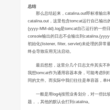
总结
那么总结起来，catalina.out即标
catalina.out，这里包含tomcat运行自己输
{yyyy-MM-dd}.log是tomcat自己运行的
console输出的日志不会输出到catalina.{yyyy-M
初始化(listener, filter, servle
终会导致应用无法启动。
最后想想，这里分几个日志文件其实不利于问
我想tomcat作为通用容器本身，可能考虑到En
同的文件。而实际中我们往往是单容器，单Host
一般是用log4j按照业务划分，对一些
题，，其他的默认会打到catalina。