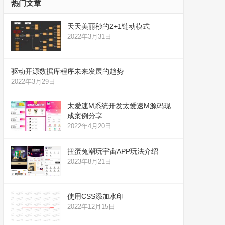
热门文章
天天美丽秒的2+1链动模式
2022年3月31日
驱动开源数据库程序未来发展的趋势
2022年3月29日
太爱速M系统开发太爱速M源码现
成案例分享
2022年4月20日
扭蛋兔潮玩宇宙APP玩法介绍
2023年8月21日
使用CSS添加水印
2022年12月15日