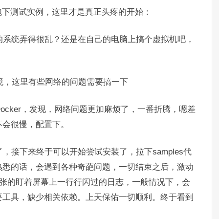
跑下测试实例，这里才是真正头疼的开始：
己的系统弄得很乱？还是在自己的电脑上搞个虚拟机吧，
环境，这里有些网络的问题需要搞一下
Docker，发现，网络问题更加麻烦了，一番折腾，嗯差
不会很慢，配置下。
，接下来终于可以开始尝试安装了，拉下samples代
不熟悉的话，会遇到各种奇葩问题，一切结束之后，激动
p，紧张的盯着屏幕上一行行闪过的日志，一般情况下，会
要工具，缺少相关依赖。上天保佑一切顺利。终于看到