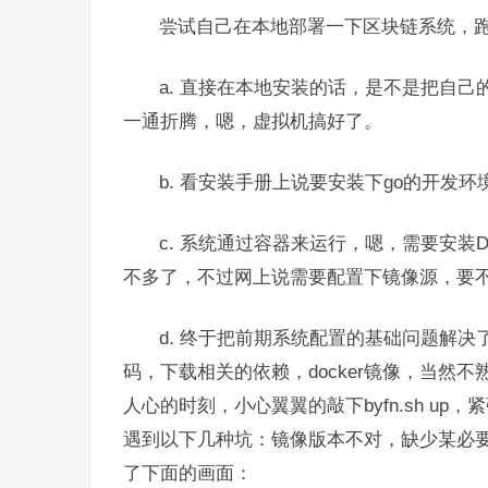
尝试自己在本地部署一下区块链系统，
a. 直接在本地安装的话，是不是把自
一通折腾，嗯，虚拟机搞好了。
b. 看安装手册上说要安装下go的开发
c. 系统通过容器来运行，嗯，需要安装
不多了，不过网上说需要配置下镜像源，要
d. 终于把前期系统配置的基础问题解决了
码，下载相关的依赖，docker镜像，当然
人心的时刻，小心翼翼的敲下byfn.sh u
遇到以下几种坑：镜像版本不对，缺少某必
了下面的画面：