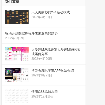
热门文章
天天美丽秒的2+1链动模式
2022年3月31日
驱动开源数据库程序未来发展的趋势
2022年3月29日
太爱速M系统开发太爱速M源码现
成案例分享
2022年4月20日
扭蛋兔潮玩宇宙APP玩法介绍
2023年8月21日
使用CSS添加水印
2022年12月15日