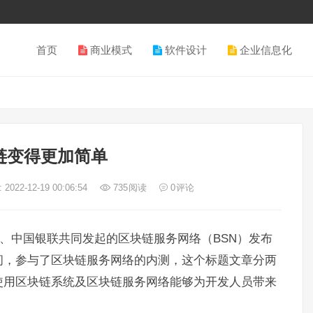
首页
商业模式
软件设计
企业信息化
链变得更加简单
2022-12-19 00:06:54
735
阅读
0
评论
动、中国银联共同发起的区块链服务网络（BSN）发布
间，参与了区块链服务网络的内测，这个标题文章分两
使用区块链系统及区块链服务网络能够为开发人员带来