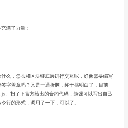
心充满了力量：
做什么，怎么和区块链底层进行交互呢，好像需要编写
要签字盖章吗？又是一通折腾，终于搞明白了，目前
node.js。扫了下官方给出的合约代码，勉强可以写出自己
命令行的形式，调用了一下，可以了。