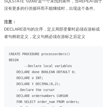
SQLSTATE ‘02000’是一个未找到条件，当REPEAT由于
没有更多的行供循环而不能继续时，出现这个条件。
注意：
DECLARE语句的次序，定义局部变量时必须在游标或
者句柄前定义，定义句柄必须在游标之后定义
CREATE
PROCEDURE
BEGIN
--Declare local variables
DECLARE
 done 
BOOLEAN
DEFAULT
0
;

DECLARE
 o 
INT
;

DECLARE
 t 
DECIMAL
(
8
,
2
);

--Declare the cursor
DECLARE
 ordernumbers 
CURSOR
FOR
SELECT
 order_num 
FROM
 orders;
