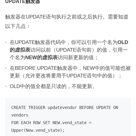
UPDATE触发器
触发器在UPDATE语句执行之前或之后执行。需要知道
以下几点：
在UPDATE触发器代码中，你可以引用一个名为
OLD
的虚拟表
访问以前（UPDATE语句前）的值，引用一
个名为
NEW的虚拟表
访问新更新的值；
在BEFORE UPDATE触发器中，NEW中的值可能也被
更新（允许更改将要用于UPDATE语句中的值）；
OLD中的值全都是只读的，不能更新。
CREATE
TRIGGER
 updatevendor BEFORE 
UPDATE
ON
FOR
EACH
ROW
SET
 NEW.vend_state 
=
Upper