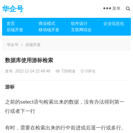
华企号
菜单
首页
商业模式
软件设计
企业信息化
后端开发
移动端开发
互联网综合
华企号
后端开发
数据库使用游标检索
发布: 2022-12-14 22:49:48
729
阅读
0
评论
游标
之前的select语句检索出来的数据，没有办法得到第一
行或者下一行
有时，需要在检索出来的行中前进或后退一行或多行。