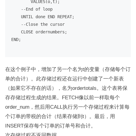
VALUES
(o,t);

--End of loop
    UNTIL done 
END
 REPEAT;

--Close the cursor
CLOSE
END
;

在这个例子中，增加了另一个名为t的变量（存储每个订
单的合计）。此存储过程还在运行中创建了一个新表
（如果它不存在的话），名为ordertotals。这个表将保
存存储过程生成的结果。FETCH像以前一样取每个
order_num，然后用CALL执行另一个存储过程来计算每
个订单的带税的合计（结果存储到t）。最后，用
INSERT保存每个订单的订单号和合计。
次存储过程不返回数据