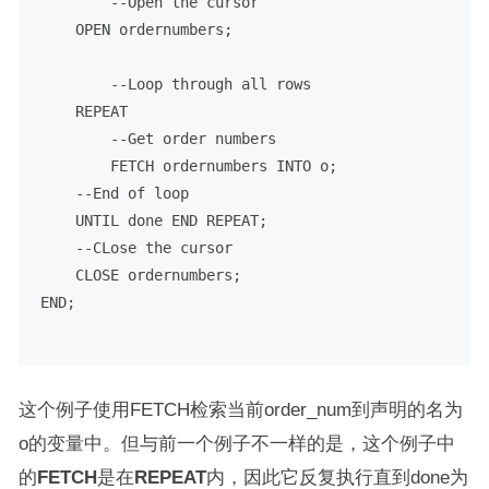
--Open the cursor
OPEN
 ordernumbers;

--Loop through all rows
    REPEAT

--Get order numbers
FETCH
 ordernumbers 
INTO
 o;

--End of loop
    UNTIL done 
END
 REPEAT;

--CLose the cursor
CLOSE
END
;

这个例子使用FETCH检索当前order_num到声明的名为
o的变量中。但与前一个例子不一样的是，这个例子中
的
FETCH
是在
REPEAT
内，因此它反复执行直到done为