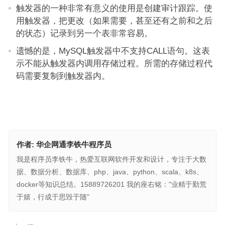
触发器的一种非常有意义的使用是创建审计跟踪。使
用触发器，把更改（如果需要，甚至还有之前和之后
的状态）记录到另一个表非常容易。
遗憾的是，MySQL触发器中不支持CALL语句。这表
示不能从触发器内调用存储过程。所需的存储过程代
码需要复制到触发器内。
作者:
华企网通李铁牛程序员
我是程序员李铁牛，热爱互联网软件开发和设计，专注于大数
据、数据分析、数据库、php、java、python、scala、k8s、
docker等知识总结。15889726201 我的座右铭："业精于勤荒
于嬉，行成于思毁于随"