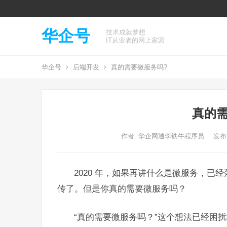
华企号
技术成就梦想
IT从业者的网上家园
华企号
后端开发
真的需要微服务吗?
真的需
作者:
华企网通李铁牛程序员
发布: 
2020 年，如果再讲什么是微服务，
传了。但是你真的需要微服务吗？
“真的需要微服务吗？”这个想法已经困