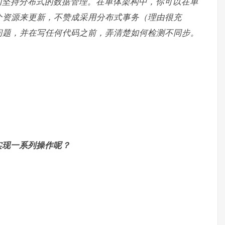
们坚持分布式的数据管理。
在单体架构中，你可以在单
个资源来更新，不赞成采用分布式事务（理由很充
问题，并在写任何代码之前，弄清楚如何检测不同步。
实现一系列操作呢？