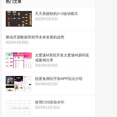
热门文章
天天美丽秒的2+1链动模式
2022年3月31日
驱动开源数据库程序未来发展的趋势
2022年3月29日
太爱速M系统开发太爱速M源码现
成案例分享
2022年4月20日
扭蛋兔潮玩宇宙APP玩法介绍
2023年8月21日
使用CSS添加水印
2022年12月15日