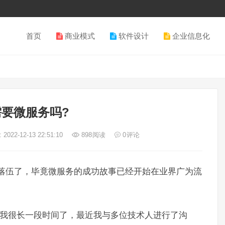
首页
商业模式
软件设计
企业信息化
要微服务吗?
2022-12-13 22:51:10
898
阅读
0
评论
已经落伍了，毕竟微服务的成功故事已经开始在业界广为流
扰我很长一段时间了，最近我与多位技术人进行了沟