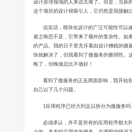
设计原理领域的人来说太难了。但是，当新
这个项目的设计很吸引人，它仍然是我接触
说实话，模块化设计的广泛可能性可以减少
避之唯恐不及，它带来了额外的复杂性。如果
的产品。我的日子里充斥着由设计糟糕的微服务
快就解决了，但我看到了微服务的脆弱性。
晚了，但晚做总比不做好！
看到了微服务的正反两面影响，我开始
自己以下几个问题。
1应用程序已经大到足以拆分为微服务吗
必须承认，并不是所有的应用程序都大
小的、具有特定用途的服务。在理想的情况