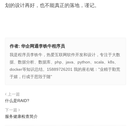
划的设计再好，也不能真正的落地，谨记。
作者:
华企网通李铁牛程序员
我是程序员李铁牛，热爱互联网软件开发和设计，专注于大数
据、数据分析、数据库、php、java、python、scala、k8s、
docker等知识总结。15889726201 我的座右铭："业精于勤荒
于嬉，行成于思毁于随"
上一篇
什么是RAID?
下一篇
服务健康检查简介