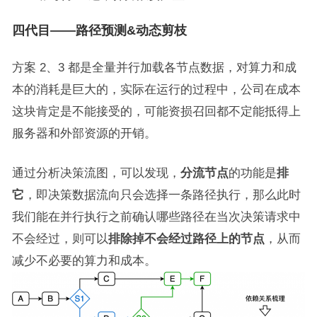
四代目——路径预测&动态剪枝
方案 2、3 都是全量并行加载各节点数据，对算力和成
本的消耗是巨大的，实际在运行的过程中，公司在成本
这块肯定是不能接受的，可能资损召回都不定能抵得上
服务器和外部资源的开销。
通过分析决策流图，可以发现，
分流节点
的功能是
排
它
，即决策数据流向只会选择一条路径执行，那么此时
我们能在并行执行之前确认哪些路径在当次决策请求中
不会经过，则可以
排除掉不会经过路径上的节点
，从而
减少不必要的算力和成本。