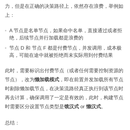
力，但是在正确的决策路径上，依然存在浪费，举例如
上：
A 节点是名单节点，如果命中名单，直接通过或者拒
绝，后续节点并行加载都是浪费的
节点 D 和 节点 F 都是付费节点，并发调用，成本极
高，可能在途中就被拒绝而未实际用到付费结果
此时，需要标识出付费节点（或者任何需要控制资源的
节点），改为
懒加载模式
，即在前置并发加载所有节点
时剔除懒加载节点，在决策流路径真正执行到该节点时
再去计算，确保调用了一定是有效的，此时，构建节点
时需要区分设置节点类型是
饿汉式
or
懒汉式
。
总结：