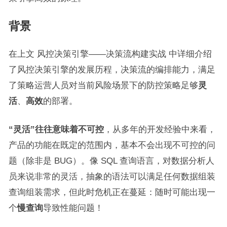
背景
在上文 风控决策引擎——决策流构建实战 中详细介绍
了风控决策引擎的发展历程，决策流的编排能力，满足
了策略运营人员对当前风险场景下的防控策略足够
灵
活
、
高效
的部署。
“灵活”往往意味着不可控
，从多年的开发经验中来看，
产品的功能在既定的范围内，基本不会出现不可控的问
题（除非是 BUG）。像 SQL 查询语言，对数据分析人
员来说非常的灵活，抽象的语法可以满足任何数据组装
查询组装需求，但此时危机正在蔓延：随时可能出现一
个
慢查询
导致性能问题！