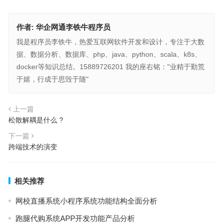
作者:
华企网通李铁牛程序员
我是程序员李铁牛，热爱互联网软件开发和设计，专注于大数
据、数据分析、数据库、php、java、python、scala、k8s、
docker等知识总结。15889726201 我的座右铭："业精于勤荒
于嬉，行成于思毁于随"
上一篇
松散解耦是什么 ?
下一篇
跨端技术的演变
相关推荐
网校直播系统小程序系统功能结构全面分析
跑腿代购系统APP开发功能产品分析