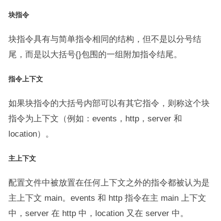
块指令
块指令具有与简单指令相同的结构，但不是以分号结
尾，而是以大括号{}包围的一组附加指令结尾。
指令上下文
如果块指令的大括号内部可以有其它指令，则称这个块
指令为上下文（例如：events，http，server 和
location）。
主上下文
配置文件中被放置在任何上下文之外的指令都被认为是
主上下文 main。events 和 http 指令在主 main 上下文
中，server 在 http 中，location 又在 server 中。