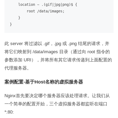
    location ~ .(gif|jpg|png)$ {

        root /data/images;

    }

此 server 将过滤以 .gif，.jpg 或 .png 结尾的请求，并
将它们映射到 /data/images 目录（通过向 root 指令的
参数添加 URI），并将所有其它请求传递到上面配置的
代理服务器。
案例配置-基于Host名称的虚拟服务器
Nginx首先要决定哪个服务器应该处理请求。让我们从
一个简单的配置开始，三个虚拟服务器都监听在端口
*:80: