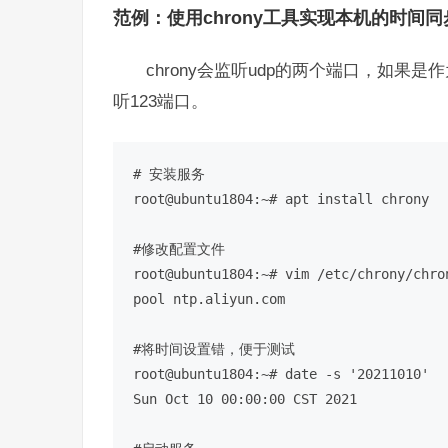
范例：使用chrony工具实现本机的时间同
chrony会监听udp的两个端口，如果
听123端口。
# 安装服务
root@ubuntu1804:~
# apt install chrony
#修改配置文件
root@ubuntu1804:~
# vim /etc/chrony/chro
pool ntp.aliyun.com

#将时间设置错，便于测试
root@ubuntu1804:~
# date -s '20211010'
Sun Oct 10 00:00:00 CST 2021
