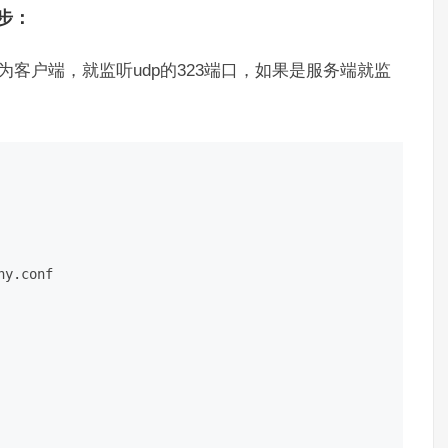
步：
是作为客户端，就监听udp的323端口，如果是服务端就监
ny.conf