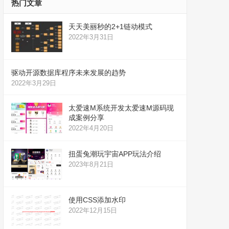
热门文章
天天美丽秒的2+1链动模式
2022年3月31日
驱动开源数据库程序未来发展的趋势
2022年3月29日
太爱速M系统开发太爱速M源码现
成案例分享
2022年4月20日
扭蛋兔潮玩宇宙APP玩法介绍
2023年8月21日
使用CSS添加水印
2022年12月15日