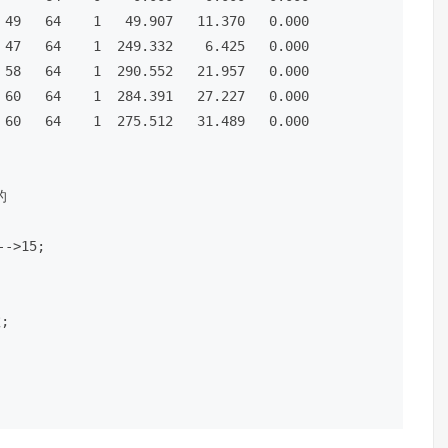


>15;




