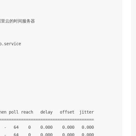
阿里云的时间服务器
p.service
=======================================
