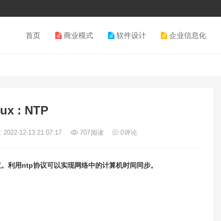
首页
商业模式
软件设计
企业信息化
nux : NTP
2022-12-13 21:07:17
707
阅读
0
评论
络时间协议。利用ntp协议可以实现网络中的计算机时间同步。