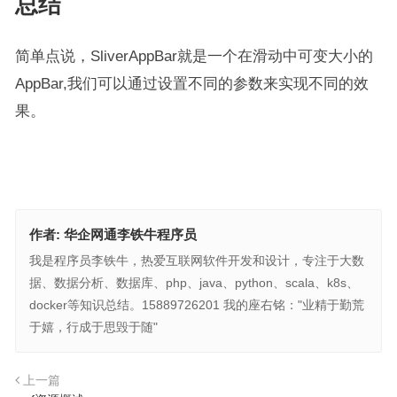
总结
简单点说，SliverAppBar就是一个在滑动中可变大小的
AppBar,我们可以通过设置不同的参数来实现不同的效
果。
作者:
华企网通李铁牛程序员
我是程序员李铁牛，热爱互联网软件开发和设计，专注于大数
据、数据分析、数据库、php、java、python、scala、k8s、
docker等知识总结。15889726201 我的座右铭："业精于勤荒
于嬉，行成于思毁于随"
上一篇