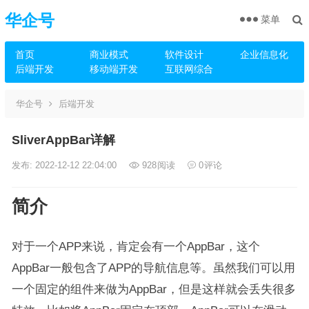
华企号
菜单
首页
商业模式
软件设计
企业信息化
后端开发
移动端开发
互联网综合
华企号
后端开发
SliverAppBar详解
发布: 2022-12-12 22:04:00
928
阅读
0
评论
简介
对于一个APP来说，肯定会有一个AppBar，这个
AppBar一般包含了APP的导航信息等。虽然我们可以用
一个固定的组件来做为AppBar，但是这样就会丢失很多