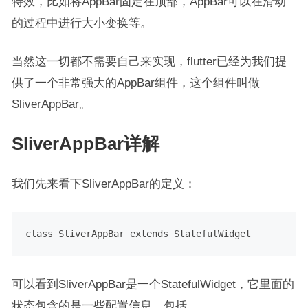
特效，比如将AppBar固定在顶部，AppBar可以在滑动
的过程中进行大小变换等。
当然这一切都不需要自己来实现，flutter已经为我们提
供了一个非常强大的AppBar组件，这个组件叫做
SliverAppBar。
SliverAppBar详解
我们先来看下SliverAppBar的定义：
class
SliverAppBar
extends
StatefulWidget
可以看到SliverAppBar是一个StatefulWidget，它里面的
状态包含的是一些配置信息，包括