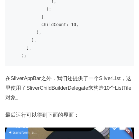
                ),

              );

            },

            childCount: 
10
,

          ),

        ),

      ],

在SliverAppBar之外，我们还提供了一个SliverList，这
里使用了SliverChildBuilderDelegate来构造10个ListTile
对象。
最后运行可以得到下面的界面：