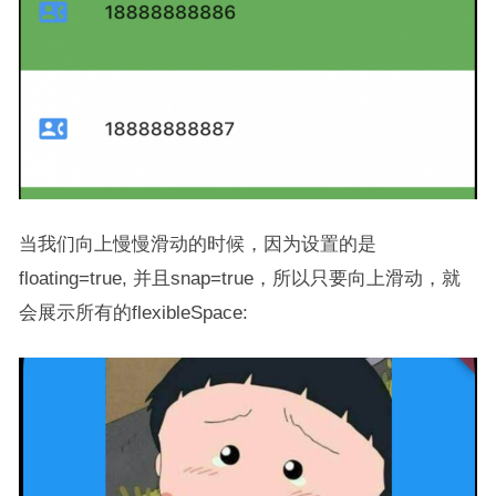
当我们向上慢慢滑动的时候，因为设置的是
floating=true, 并且snap=true，所以只要向上滑动，就
会展示所有的flexibleSpace: