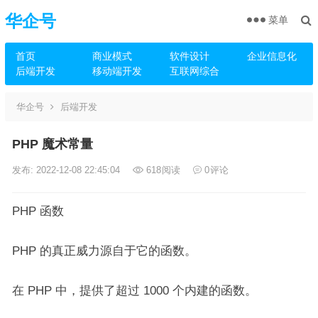
华企号
菜单
首页
商业模式
软件设计
企业信息化
后端开发
移动端开发
互联网综合
华企号
后端开发
PHP 魔术常量
发布: 2022-12-08 22:45:04
618
阅读
0
评论
PHP 函数
PHP 的真正威力源自于它的函数。
在 PHP 中，提供了超过 1000 个内建的函数。