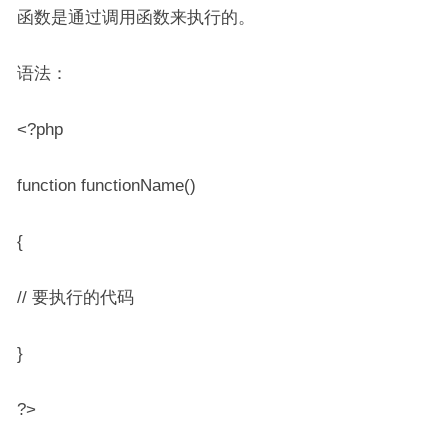
函数是通过调用函数来执行的。
语法：
<?php
function functionName()
{
// 要执行的代码
}
?>