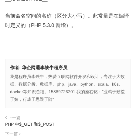
当前命名空间的名称（区分大小写）。此常量是在编译
时定义的（PHP 5.3.0 新增）。
作者:
华企网通李铁牛程序员
我是程序员李铁牛，热爱互联网软件开发和设计，专注于大数
据、数据分析、数据库、php、java、python、scala、k8s、
docker等知识总结。15889726201 我的座右铭："业精于勤荒
于嬉，行成于思毁于随"
上一篇
PHP 中$_GET 和$_POST
下一篇