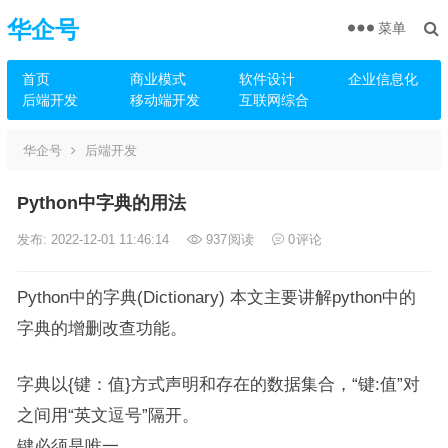
华企号
菜单
首页
商业模式
软件设计
企业信息化
后端开发
移动端开发
互联网综合
华企号
后端开发
Python中字典的用法
发布: 2022-12-01 11:46:14
937
阅读
0
评论
Python中的字典(Dictionary) 本文主要讲解python中的
字典的增删改查功能。
字典以{键：值}方式声明和存在的数据集合，“键:值”对
之间用“英文逗号”隔开。
键必须是唯一