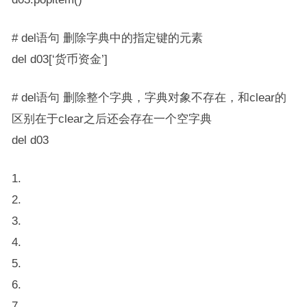
# del语句 删除字典中的指定键的元素
del d03[‘货币资金’]
# del语句 删除整个字典，字典对象不存在，和clear的
区别在于clear之后还会存在一个空字典
del d03
1.
2.
3.
4.
5.
6.
7.