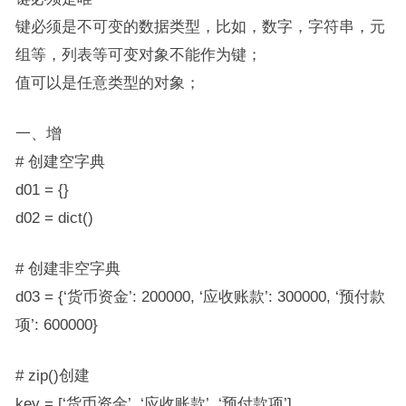
键必须是不可变的数据类型，比如，数字，字符串，元
组等，列表等可变对象不能作为键；
值可以是任意类型的对象；
一、增
# 创建空字典
d01 = {}
d02 = dict()
# 创建非空字典
d03 = {‘货币资金’: 200000, ‘应收账款’: 300000, ‘预付款
项’: 600000}
# zip()创建
key = [‘货币资金’, ‘应收账款’, ‘预付款项’]