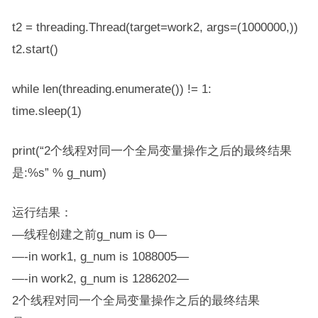
t2 = threading.Thread(target=work2, args=(1000000,))
t2.start()
while len(threading.enumerate()) != 1:
time.sleep(1)
print(“2个线程对同一个全局变量操作之后的最终结果
是:%s” % g_num)
运行结果：
—线程创建之前g_num is 0—
—-in work1, g_num is 1088005—
—-in work2, g_num is 1286202—
2个线程对同一个全局变量操作之后的最终结果