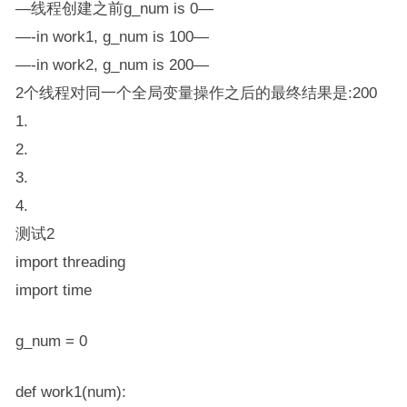
—线程创建之前g_num is 0—
—-in work1, g_num is 100—
—-in work2, g_num is 200—
2个线程对同一个全局变量操作之后的最终结果是:200
1.
2.
3.
4.
测试2
import threading
import time
g_num = 0
def work1(num):