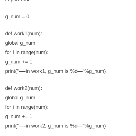
g_num = 0
def work1(num):
global g_num
for i in range(num):
g_num += 1
print(“—-in work1, g_num is %d—“%g_num)
def work2(num):
global g_num
for i in range(num):
g_num += 1
print(“—-in work2, g_num is %d—“%g_num)