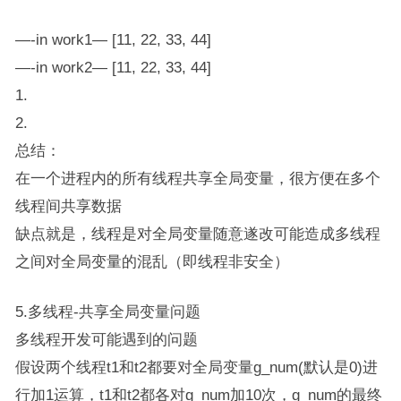
—-in work1— [11, 22, 33, 44]
—-in work2— [11, 22, 33, 44]
1.
2.
总结：
在一个进程内的所有线程共享全局变量，很方便在多个
线程间共享数据
缺点就是，线程是对全局变量随意遂改可能造成多线程
之间对全局变量的混乱（即线程非安全）
5.多线程-共享全局变量问题
多线程开发可能遇到的问题
假设两个线程t1和t2都要对全局变量g_num(默认是0)进
行加1运算，t1和t2都各对g_num加10次，g_num的最终