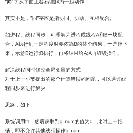
“同”字从字面上容易理解为一起动作
其实不是，”同”字应是指协同、协助、互相配合。
如进程、线程同步，可理解为进程或线程A和B一块配
合，A执行到一定程度时要依靠B的某个结果，于是停下
来，示意B运行;B执行，再将结果给A;A再继续操作。
解决线程同时修改全局变量的方式
对于上一小节提出的那个计算错误的问题，可以通过线
程同步来进行解决
思路，如下:
系统调用t1，然后获取到g_num的值为0，此时上一把
锁，即不允许其他线程操作g_num