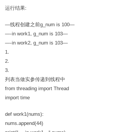
运行结果:
—线程创建之前g_num is 100—
—-in work1, g_num is 103—
—-in work2, g_num is 103—
1.
2.
3.
列表当做实参传递到线程中
from threading import Thread
import time
def work1(nums):
nums.append(44)