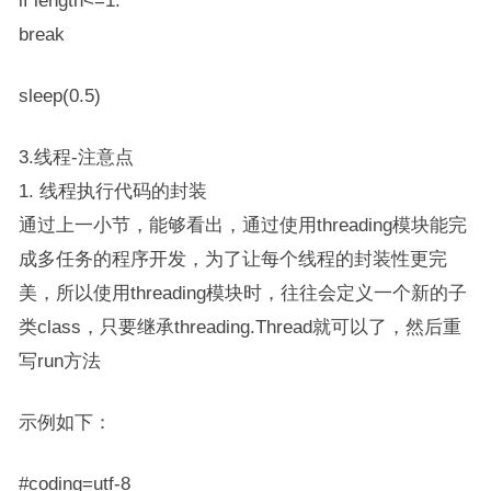
if length<=1:
break
sleep(0.5)
3.线程-注意点
1. 线程执行代码的封装
通过上一小节，能够看出，通过使用threading模块能完
成多任务的程序开发，为了让每个线程的封装性更完
美，所以使用threading模块时，往往会定义一个新的子
类class，只要继承​​threading.Thread​​就可以了，然后重
写​​run​​方法
示例如下：
#coding=utf-8