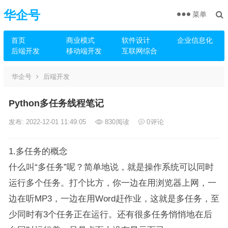
华企号
菜单
首页
商业模式
软件设计
企业信息化
后端开发
移动端开发
互联网综合
华企号
后端开发
Python多任务线程笔记
发布: 2022-12-01 11:49:05
830
阅读
0
评论
1.多任务的概念
什么叫“多任务”呢？简单地说，就是操作系统可以同时
运行多个任务。打个比方，你一边在用浏览器上网，一
边在听MP3，一边在用Word赶作业，这就是多任务，至
少同时有3个任务正在运行。还有很多任务悄悄地在后