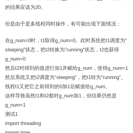
的结果应该为20。
但是由于是多线程同时操作，有可能出现下面情况：
在g_num=0时，t1取得g_num=0。此时系统把t1调度为”
sleeping”状态，把t2转换为”running”状态，t2也获得
g_num=0
然后t2对得到的值进行加1并赋给g_num，使得g_num=1
然后系统又把t2调度为”sleeping”，把t1转为”running”。
线程t1又把它之前得到的0加1后赋值给g_num。
这样导致虽然t1和t2都对g_num加1，但结果仍然是
g_num=1
测试1
import threading
import time