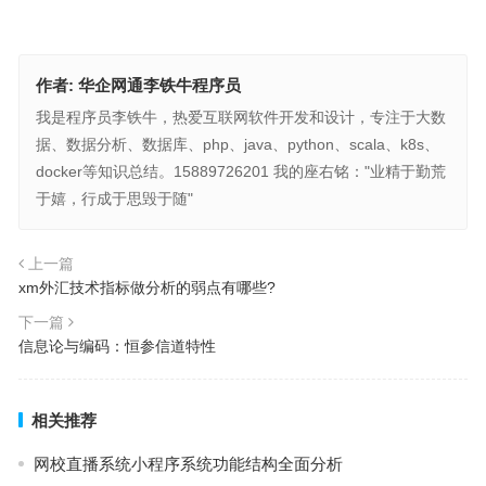
作者:
华企网通李铁牛程序员
我是程序员李铁牛，热爱互联网软件开发和设计，专注于大数
据、数据分析、数据库、php、java、python、scala、k8s、
docker等知识总结。15889726201 我的座右铭："业精于勤荒
于嬉，行成于思毁于随"
上一篇
xm外汇技术指标做分析的弱点有哪些?
下一篇
信息论与编码：恒参信道特性
相关推荐
网校直播系统小程序系统功能结构全面分析