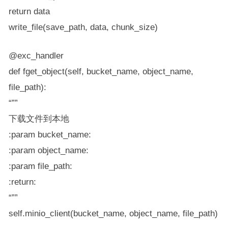
return data
write_file(save_path, data, chunk_size)
@exc_handler
def fget_object(self, bucket_name, object_name,
file_path):
“””
下载文件到本地
:param bucket_name:
:param object_name:
:param file_path:
:return:
“””
self.minio_client(bucket_name, object_name, file_path)