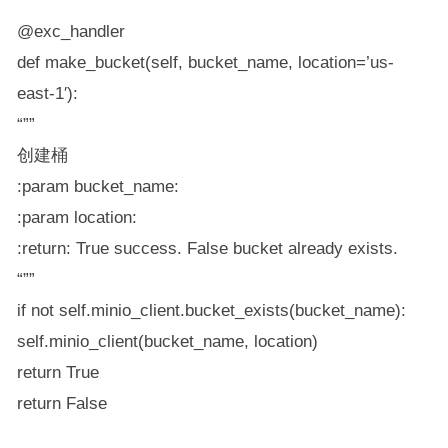
@exc_handler
def make_bucket(self, bucket_name, location=’us-
east-1′):
“””
创建桶
:param bucket_name:
:param location:
:return: True success. False bucket already exists.
“””
if not self.minio_client.bucket_exists(bucket_name):
self.minio_client(bucket_name, location)
return True
return False