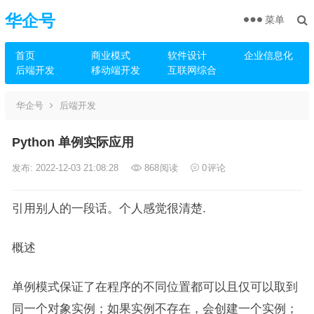
华企号
菜单
首页
商业模式
软件设计
企业信息化
后端开发
移动端开发
互联网综合
华企号
后端开发
Python 单例实际应用
发布: 2022-12-03 21:08:28
868
阅读
0
评论
引用别人的一段话。个人感觉很清楚.
概述
单例模式保证了在程序的不同位置都可以且仅可以取到
同一个对象实例；如果实例不存在，会创建一个实例；